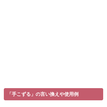
「手こずる」の言い換えや使用例