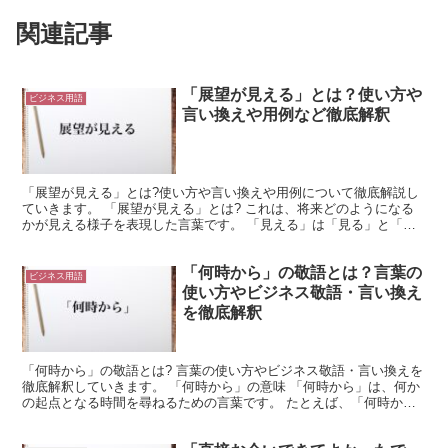
関連記事
「展望が見える」とは？使い方や
ビジネス用語
言い換えや用例など徹底解釈
「展望が見える」とは?使い方や言い換えや用例について徹底解説し
ていきます。 「展望が見える」とは? これは、将来どのようになる
かが見える様子を表現した言葉です。 「見える」は「見る」と「で
きる」が合わさったものになります。 つまり、「見る」...
「何時から」の敬語とは？言葉の
ビジネス用語
使い方やビジネス敬語・言い換え
を徹底解釈
「何時から」の敬語とは? 言葉の使い方やビジネス敬語・言い換えを
徹底解釈していきます。 「何時から」の意味 「何時から」は、何か
の起点となる時間を尋ねるための言葉です。 たとえば、「何時から
待っていましたか」のように、疑問文と組み合わせて使...