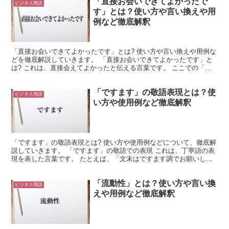
「直接お会いできてよかったで
ビジネス用語
す」とは？使い方や言い換えや用
例など徹底解釈
「直接お会いできてよかったです」とは? 使い方や言い換えや用例な
どを徹底解説していきます。 「直接お会いできてよかったです」と
は? これは、直接会えてよかったと伝える言葉です。 ここでの「直
接」は、間に人や物を介在しない様子を表しています。...
「ですます」の敬語表現とは？使
ビジネス用語
い方や使用例など徹底解釈
「ですます」の敬語表現とは? 使い方や使用例などについて、徹底解
説していきます。 「ですます」の敬語での表現 これは、丁寧語の表
現を表した言葉です。 たとえば、「文末はですます調でお願いしま
す」のような使い方ができます。 このようにすると、...
「流動性」とは？使い方や言い換
ビジネス用語
えや用例など徹底解釈