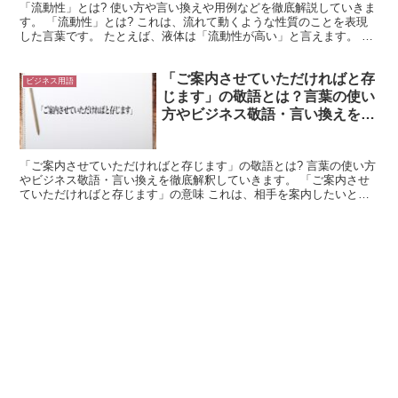
「流動性」とは? 使い方や言い換えや用例などを徹底解説していきま
す。 「流動性」とは? これは、流れて動くような性質のことを表現
した言葉です。 たとえば、液体は「流動性が高い」と言えます。 こ
れに対して、固体は「流動性が低い」と表現できるの...
「ご案内させていただければと存
ビジネス用語
じます」の敬語とは？言葉の使い
方やビジネス敬語・言い換えを徹
底解釈
「ご案内させていただければと存じます」の敬語とは? 言葉の使い方
やビジネス敬語・言い換えを徹底解釈していきます。 「ご案内させ
ていただければと存じます」の意味 これは、相手を案内したいと思
っている状況で使用できる言葉です。 「案内」は、「自...