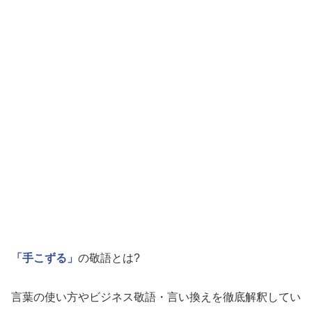
「手こずる」
の敬語とは?
言葉の使い方やビジネス敬語・言い換えを徹底解釈してい