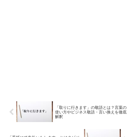
「取りに行きます」の敬語とは？言葉の
使い方やビジネス敬語・言い換えを徹底
解釈