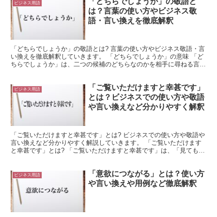
「どちらでしょうか」の敬語と
ビジネス用語
は？言葉の使い方やビジネス敬
語・言い換えを徹底解釈
「どちらでしょうか」の敬語とは? 言葉の使い方やビジネス敬語・言
い換えを徹底解釈していきます。 「どちらでしょうか」の意味 「ど
ちらでしょうか」は、二つの候補のどちらなのかを相手に尋ねる言葉
です。 「どちら」は選択結果が分からない場面で使用...
「ご覧いただけますと幸甚です」
ビジネス用語
とは？ビジネスでの使い方や敬語
や言い換えなど分かりやすく解釈
「ご覧いただけますと幸甚です」とは? ビジネスでの使い方や敬語や
言い換えなど分かりやすく解説していきます。 「ご覧いただけます
と幸甚です」とは? 「ご覧いただけますと幸甚です」は、「見てもら
えると嬉しい」と同じ意味の言葉です。 ここでは敬語...
「意欲につながる」とは？使い方
ビジネス用語
や言い換えや用例など徹底解釈