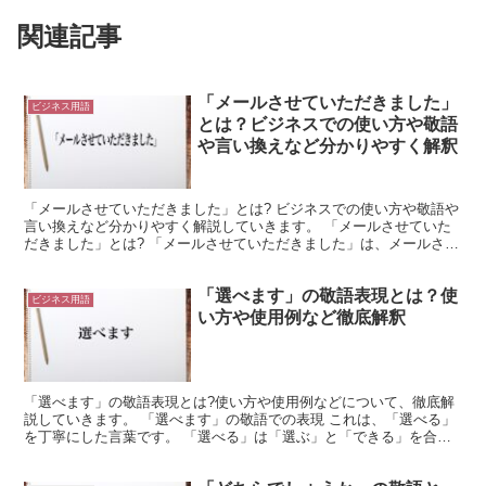
関連記事
「メールさせていただきました」
ビジネス用語
とは？ビジネスでの使い方や敬語
や言い換えなど分かりやすく解釈
「メールさせていただきました」とは? ビジネスでの使い方や敬語や
言い換えなど分かりやすく解説していきます。 「メールさせていた
だきました」とは? 「メールさせていただきました」は、メールさせ
てもらった場合に使用できる言葉です。 ここでは「い...
「選べます」の敬語表現とは？使
ビジネス用語
い方や使用例など徹底解釈
「選べます」の敬語表現とは?使い方や使用例などについて、徹底解
説していきます。 「選べます」の敬語での表現 これは、「選べる」
を丁寧にした言葉です。 「選べる」は「選ぶ」と「できる」を合わ
せたようなものになります。 つまり、「選ぶ」という行...