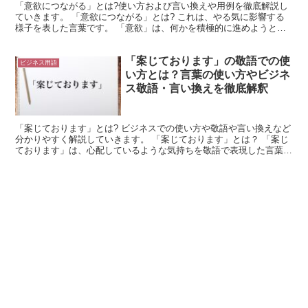
「意欲につながる」とは?使い方および言い換えや用例を徹底解説し
ていきます。 「意欲につながる」とは? これは、やる気に影響する
様子を表した言葉です。 「意欲」は、何かを積極的に進めようとす
る意識を示します。 つまり、「やる気」や「モチベーシ...
「案じております」の敬語での使
ビジネス用語
い方とは？言葉の使い方やビジネ
ス敬語・言い換えを徹底解釈
「案じております」とは? ビジネスでの使い方や敬語や言い換えなど
分かりやすく解説していきます。 「案じております」とは？ 「案じ
ております」は、心配しているような気持ちを敬語で表現した言葉で
す。 「案じる」や「案ずる」は「心配する」という意...