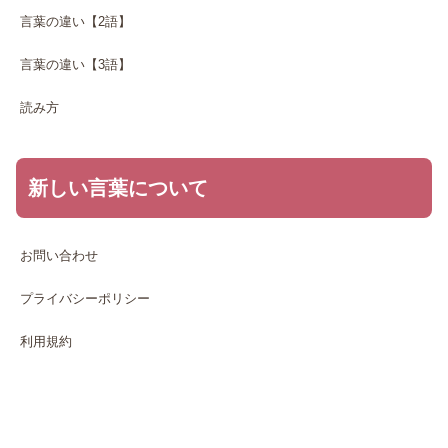
言葉の違い【2語】
言葉の違い【3語】
読み方
新しい言葉について
お問い合わせ
プライバシーポリシー
利用規約