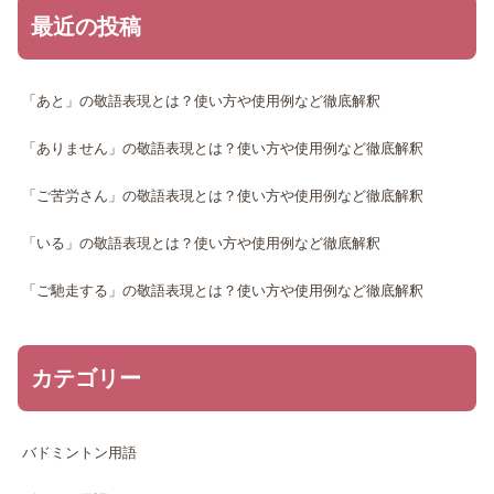
最近の投稿
「あと」の敬語表現とは？使い方や使用例など徹底解釈
「ありません」の敬語表現とは？使い方や使用例など徹底解釈
「ご苦労さん」の敬語表現とは？使い方や使用例など徹底解釈
「いる」の敬語表現とは？使い方や使用例など徹底解釈
「ご馳走する」の敬語表現とは？使い方や使用例など徹底解釈
カテゴリー
バドミントン用語