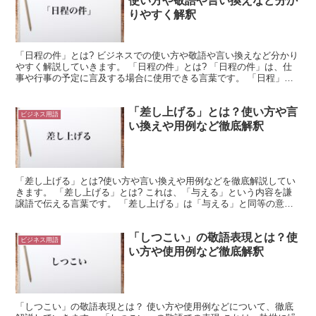
使い方や敬語や言い換えなど分か
りやすく解釈
「日程の件」とは? ビジネスでの使い方や敬語や言い換えなど分かり
やすく解説していきます。 「日程の件」とは? 「日程の件」は、仕
事や行事の予定に言及する場合に使用できる言葉です。 「日程」は
「にってい」と読みます。 これは、漢字の内容からす...
「差し上げる」とは？使い方や言
ビジネス用語
い換えや用例など徹底解釈
「差し上げる」とは?使い方や言い換えや用例などを徹底解説してい
きます。 「差し上げる」とは? これは、「与える」という内容を謙
譲語で伝える言葉です。 「差し上げる」は「与える」と同等の意味
を持ちます。 これは謙譲語であり、相手に対してへりく...
「しつこい」の敬語表現とは？使
ビジネス用語
い方や使用例など徹底解釈
「しつこい」の敬語表現とは？ 使い方や使用例などについて、徹底