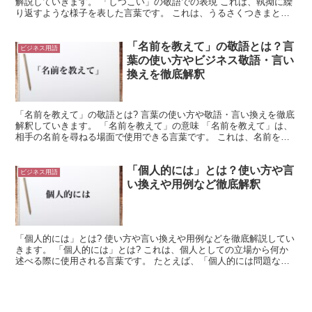
解説していきます。 「しつこい」の敬語での表現 これは、執拗に繰
り返すような様子を表した言葉です。 これは、うるさくつきまとっ
たり、執拗に何かを繰り返したりする様子を表しています...
「名前を教えて」の敬語とは？言
ビジネス用語
葉の使い方やビジネス敬語・言い
換えを徹底解釈
「名前を教えて」の敬語とは? 言葉の使い方や敬語・言い換えを徹底
解釈していきます。 「名前を教えて」の意味 「名前を教えて」は、
相手の名前を尋ねる場面で使用できる言葉です。 これは、名前を聞
くための表現、もしくは「教える」の連用形としての使...
「個人的には」とは？使い方や言
ビジネス用語
い換えや用例など徹底解釈
「個人的には」とは? 使い方や言い換えや用例などを徹底解説してい
きます。 「個人的には」とは? これは、個人としての立場から何か
述べる際に使用される言葉です。 たとえば、「個人的には問題ない
と思います」と使用できます。 この場合、「問題ない...