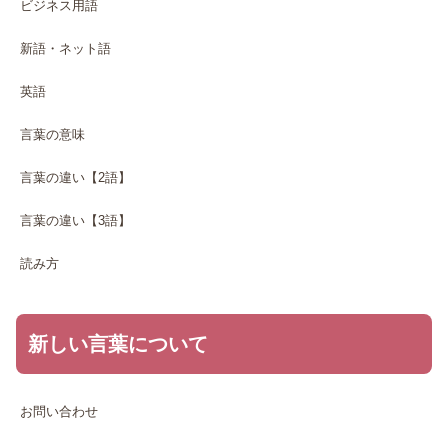
ビジネス用語
新語・ネット語
英語
言葉の意味
言葉の違い【2語】
言葉の違い【3語】
読み方
新しい言葉について
お問い合わせ