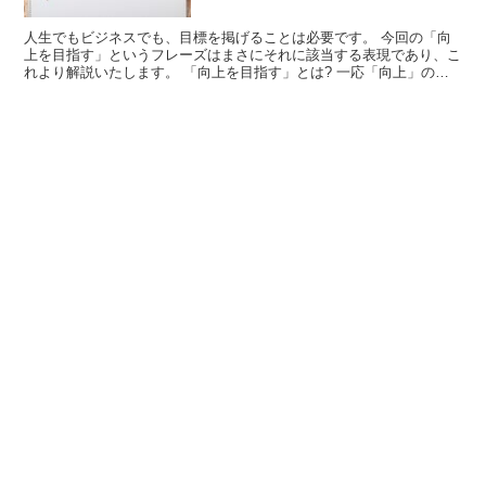
人生でもビジネスでも、目標を掲げることは必要です。 今回の「向
上を目指す」というフレーズはまさにそれに該当する表現であり、こ
れより解説いたします。 「向上を目指す」とは? 一応「向上」の意
味から確認しておきましょう。 「向上」とは、「(物理...