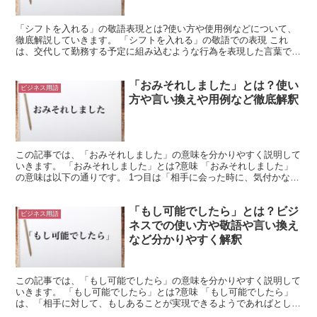
「シフトを入れる」の敬語表現とは?使い方や使用例などについて、
徹底解説していきます。 「シフトを入れる」の敬語での表現 これ
は、交代して勤務する予定に組み込むような行為を表現した言葉で
す。 「シフト」は、交代して勤務するような制度のことを示...
「おみそれしました」とは？使い
ビジネス用語
方や言い換えや用例など徹底解釈
この記事では、「おみそれしました」の意味を分かりやすく説明して
いきます。 「おみそれしました」とは?意味 「おみそれしました」
の意味は以下の通りです。 1つ目は「相手に会った時に、気付かなか
ったり、誰だか思い出せないことをへりくだって言う意...
「もし可能でしたら」とは？ビジ
ビジネス用語
ネスでの使い方や敬語や言い換え
など分かりやすく解釈
この記事では、「もし可能でしたら」の意味を分かりやすく説明して
いきます。 「もし可能でしたら」とは?意味 「もし可能でしたら」
は、「相手に対して、もしあることが実現できるようであればとし
て、ものごとをお願いする時に使われる丁寧な表現」という...