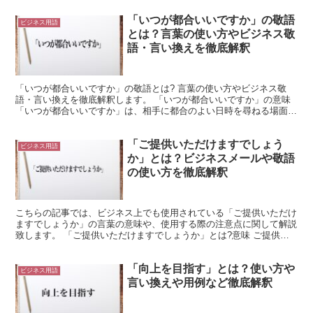
「いつが都合いいですか」の敬語
ビジネス用語
とは？言葉の使い方やビジネス敬
語・言い換えを徹底解釈
「いつが都合いいですか」の敬語とは? 言葉の使い方やビジネス敬
語・言い換えを徹底解釈します。 「いつが都合いいですか」の意味
「いつが都合いいですか」は、相手に都合のよい日時を尋ねる場面で
使用できる言葉です。 「いつ」は「何時」と表記できま...
「ご提供いただけますでしょう
ビジネス用語
か」とは？ビジネスメールや敬語
の使い方を徹底解釈
こちらの記事では、ビジネス上でも使用されている「ご提供いただけ
ますでしょうか」の言葉の意味や、使用する際の注意点に関して解説
致します。 「ご提供いただけますでしょうか」とは?意味 ご提供い
ただけますでしょうかは、ごていきょういただけますでし...
「向上を目指す」とは？使い方や
ビジネス用語
言い換えや用例など徹底解釈