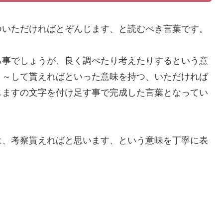
ついただければとぞんじます、と読むべき言葉です。
る事でしょうが、良く調べたり考えたりするという意
、～して貰えればといった意味を持つ、いただければ
じますの文字を付け足す事で完成した言葉となってい
は、考察貰えればと思います、という意味を丁寧に表