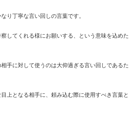
かなり丁寧な言い回しの言葉です。
考察してくれる様にお願いする、という意味を込めた
の相手に対して使うのは大仰過ぎる言い回しであるた
な目上となる相手に、頼み込む際に使用すべき言葉と