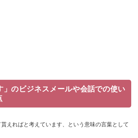
す」のビジネスメールや会話での使い
点
て貰えればと考えています、という意味の言葉として