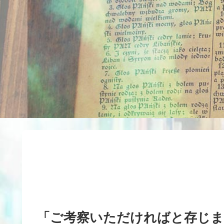
「ご考察いただければと存し