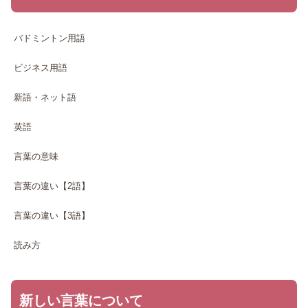
バドミントン用語
ビジネス用語
新語・ネット語
英語
言葉の意味
言葉の違い【2語】
言葉の違い【3語】
読み方
新しい言葉について