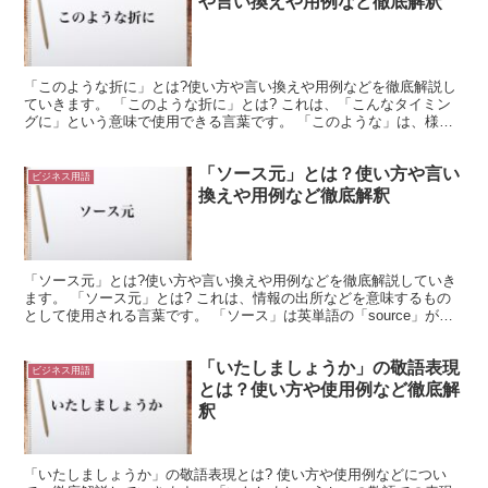
や言い換えや用例など徹底解釈
「このような折に」とは?使い方や言い換えや用例などを徹底解説し
ていきます。 「このような折に」とは? これは、「こんなタイミン
グに」という意味で使用できる言葉です。 「このような」は、様子
を表す場合に使用されます。 そして、「この」は、自分...
「ソース元」とは？使い方や言い
ビジネス用語
換えや用例など徹底解釈
「ソース元」とは?使い方や言い換えや用例などを徹底解説していき
ます。 「ソース元」とは? これは、情報の出所などを意味するもの
として使用される言葉です。 「ソース」は英単語の「source」がカ
タカナになったものになります。 これは、「源」...
「いたしましょうか」の敬語表現
ビジネス用語
とは？使い方や使用例など徹底解
釈
「いたしましょうか」の敬語表現とは? 使い方や使用例などについ