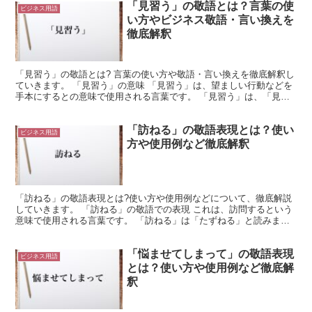
「見習う」の敬語とは？言葉の使
ビジネス用語
い方やビジネス敬語・言い換えを
徹底解釈
「見習う」の敬語とは? 言葉の使い方や敬語・言い換えを徹底解釈し
ていきます。 「見習う」の意味 「見習う」は、望ましい行動などを
手本にするとの意味で使用される言葉です。 「見習う」は、「見
る」と「習う」という言葉で構成されています。 二つの...
「訪ねる」の敬語表現とは？使い
ビジネス用語
方や使用例など徹底解釈
「訪ねる」の敬語表現とは?使い方や使用例などについて、徹底解説
していきます。 「訪ねる」の敬語での表現 これは、訪問するという
意味で使用される言葉です。 「訪ねる」は「たずねる」と読みま
す。 これは、誰かのもとへと訪問する様子を表した動詞に...
「悩ませてしまって」の敬語表現
ビジネス用語
とは？使い方や使用例など徹底解
釈