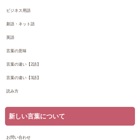
ビジネス用語
新語・ネット語
英語
言葉の意味
言葉の違い【2語】
言葉の違い【3語】
読み方
新しい言葉について
お問い合わせ