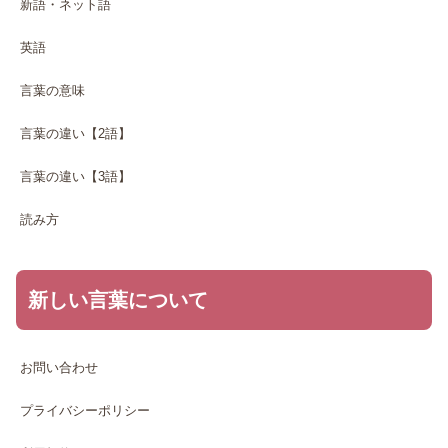
新語・ネット語
英語
言葉の意味
言葉の違い【2語】
言葉の違い【3語】
読み方
新しい言葉について
お問い合わせ
プライバシーポリシー