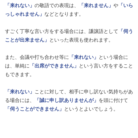
「来れない」
の敬語での表現は、
「来れません」
や
「いら
っしゃれません」
などとなります。
すごく丁寧な言い方をする場合には、謙譲語として
「伺う
ことが出来ません」
といった表現も使われます。
また、会議や打ち合わせ等に
「来れない」
という場合に
は、単純に
「出席ができません」
という言い方をすること
もできます。
「来れない」
ことに対して、相手に申し訳ない気持ちがあ
る場合には、
「誠に申し訳ありませんが」
を頭に付けて
「伺うことができません」
というとよいでしょう。