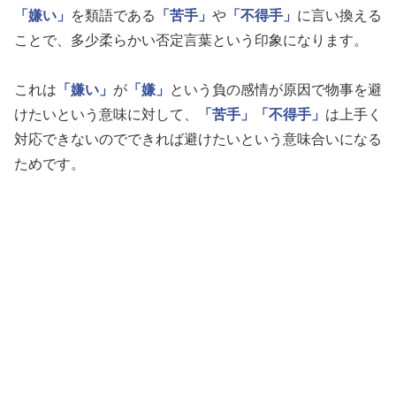
「嫌い」
を類語である
「苦手」
や
「不得手」
に言い換える
ことで、多少柔らかい否定言葉という印象になります。
これは
「嫌い」
が
「嫌」
という負の感情が原因で物事を避
けたいという意味に対して、
「苦手」
「不得手」
は上手く
対応できないのでできれば避けたいという意味合いになる
ためです。