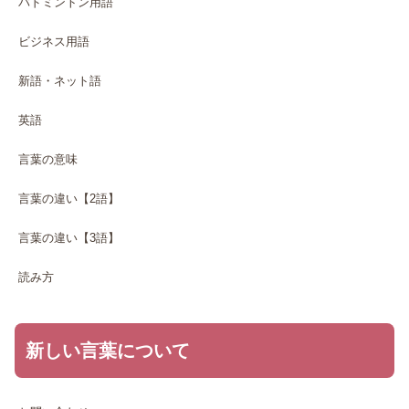
バドミントン用語
ビジネス用語
新語・ネット語
英語
言葉の意味
言葉の違い【2語】
言葉の違い【3語】
読み方
新しい言葉について