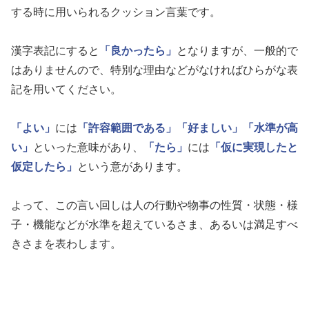
する時に用いられるクッション言葉です。
漢字表記にすると
「良かったら」
となりますが、一般的で
はありませんので、特別な理由などがなければひらがな表
記を用いてください。
「よい」
には
「許容範囲である」
「好ましい」
「水準が高
い」
といった意味があり、
「たら」
には
「仮に実現したと
仮定したら」
という意があります。
よって、この言い回しは人の行動や物事の性質・状態・様
子・機能などが水準を超えているさま、あるいは満足すべ
きさまを表わします。