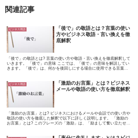
関連記事
「後で」の敬語とは？言葉の使い
ビジネス用語
方やビジネス敬語・言い換えを徹
底解釈
「後で」の敬語とは? 言葉の使い方や敬語・言い換えを徹底解釈して
いきます。 「後で」の意味 ここでは、「後で」の意味を解説してい
きます。 「後で」は、何かを後回しにする場合に使用できる言葉で
す。 これは非常に抽象的な言葉になっています。 つ...
「激励のお言葉」とは？ビジネス
ビジネス用語
メールや敬語の使い方を徹底解釈
「激励のお言葉」とは? ビジネスにおけるメールや会話での使い方や
敬語の使い方を徹底した解釈で以下に詳しく説明します。 「激励の
お言葉」とは? このフレーズの「激励」は、「励まして奮い立たせる
こと」の意で、「激」は「強く突き動かす」、「励」は...
「夜分に失礼します」とは？ビジ