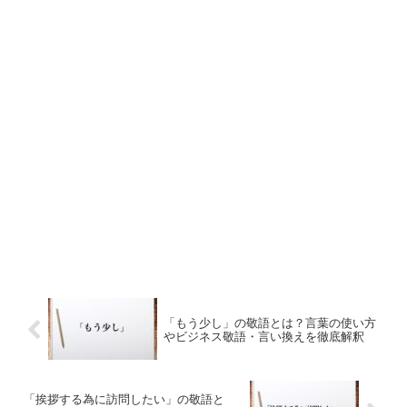
「もう少し」の敬語とは？言葉の使い方
やビジネス敬語・言い換えを徹底解釈
「挨拶する為に訪問したい」の敬語と