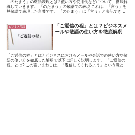
「のたまう」の敬語表現とは? 使い方や使用例などについて、徹底解
説していきます。 「のたまう」の敬語での表現 これは、「言う」を
尊敬語で表現した言葉です。 「のたまう」は「宣う」と表記できま
す。 これは、「言う」を尊敬語に言い換えて表現した...
「ご返信の程」とは？ビジネスメ
ビジネス用語
ールや敬語の使い方を徹底解釈
「ご返信の程」とは? ビジネスにおけるメールや会話での使い方や敬
語の使い方を徹底した解釈で以下に詳しく説明します。 「ご返信の
程」とは? この言いまわしは、「返信してくれるよう」という意と
「返信してもらうよう」という意の2通りの意味がありま...