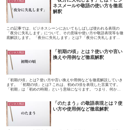
ビジネス用語
ネスメールや敬語の使い方を徹底
解釈
この記事では、ビジネスシーンにおいてもしばしば使われる表現の
「夜分に失礼します」について、その意味や使い方や敬語表現等を徹
底解説します。 「夜分に失礼します」とは? 「夜分に失礼します」
における「夜分」は、国語辞典には「夜中のこと」と記載さ...
「初期の頃」とは？使い方や言い
ビジネス用語
換えや用例など徹底解釈
「初期の頃」とは? 使い方や言い換えや用例などを徹底解説していき
ます。 「初期の頃」とは? これは、初めの頃を表現した言葉です。
「初期」は「初めの時期」という意味になります。 つまり、何かの
最初の段階を、ここでは「初期」と表現しているので...
「のたまう」の敬語表現とは？使
ビジネス用語
い方や使用例など徹底解釈