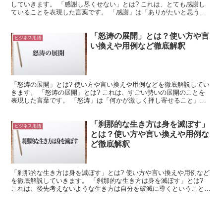
していきます。 「感謝し尽くせない」とは? これは、とても感謝し
ていることを表現した言葉です。 「感謝」は「ありがたいと思うこ
と」を意味します。 これは、「ありがたい」と思うよう...
「怒涛の展開」とは？使い方や言
ビジネス用語
い換えや用例など徹底解釈
「怒涛の展開」とは? 使い方や言い換えや用例などを徹底解説してい
きます。 「怒涛の展開」とは? これは、すごい勢いの展開のことを
表現した言葉です。 「怒涛」は「何かが激しく押し寄せること」や
「凄い勢いであること」を示しています。 ここでは「...
「刹那的な生き方は身を滅ぼす」
ビジネス用語
とは？使い方や言い換えや用例な
ど徹底解釈
「刹那的な生き方は身を滅ぼす」とは? 使い方や言い換えや用例など
を徹底解説していきます。 「刹那的な生き方は身を滅ぼす」とは?
これは、後先考えないような生き方は自分を破滅に導くということを
表現した言葉です。 「刹那的な生き方」は、後先考え...