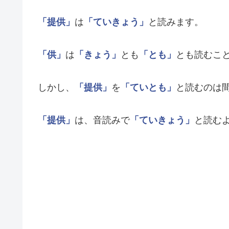
「提供」
は
「ていきょう」
と読みます。
「供」
は
「きょう」
とも
「とも」
とも読むこ
しかし、
「提供」
を
「ていとも」
と読むのは
「提供」
は、音読みで
「ていきょう」
と読む