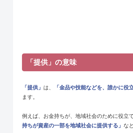
「提供」の意味
「提供」
は、
「金品や技能などを、誰かに役
ます。
例えば、お金持ちが、地域社会のために役立
持ちが資産の一部を地域社会に提供する」
な