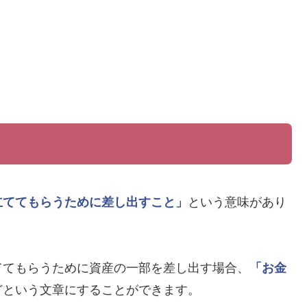
立ててもらうために差し出すこと」
という意味があり
ててもらうために資産の一部を差し出す場合、
「お金
どという文章にすることができます。