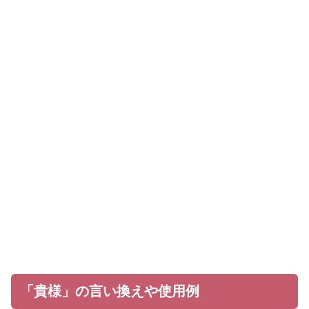
「貴様」の言い換えや使用例