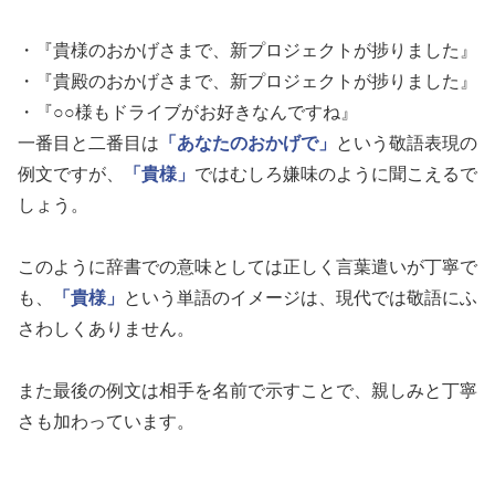
・『貴様のおかげさまで、新プロジェクトが捗りました』
・『貴殿のおかげさまで、新プロジェクトが捗りました』
・『○○様もドライブがお好きなんですね』
一番目と二番目は
「あなたのおかげで」
という敬語表現の
例文ですが、
「貴様」
ではむしろ嫌味のように聞こえるで
しょう。
このように辞書での意味としては正しく言葉遣いが丁寧で
も、
「貴様」
という単語のイメージは、現代では敬語にふ
さわしくありません。
また最後の例文は相手を名前で示すことで、親しみと丁寧
さも加わっています。