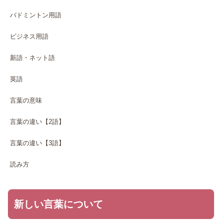
バドミントン用語
ビジネス用語
新語・ネット語
英語
言葉の意味
言葉の違い【2語】
言葉の違い【3語】
読み方
新しい言葉について