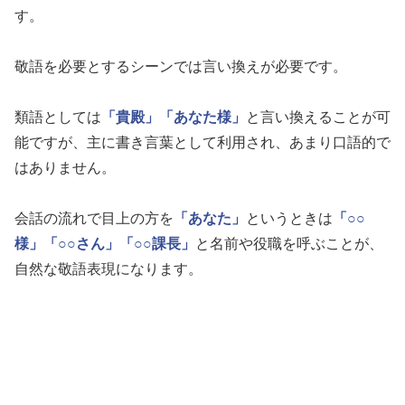
す。
敬語を必要とするシーンでは言い換えが必要です。
類語としては
「貴殿」
「あなた様」
と言い換えることが可
能ですが、主に書き言葉として利用され、あまり口語的で
はありません。
会話の流れで目上の方を
「あなた」
というときは
「○○
様」
「○○さん」
「○○課長」
と名前や役職を呼ぶことが、
自然な敬語表現になります。