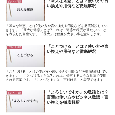
「甚大な迷惑」とは？使い方や言
ビジネス用語
い換えや用例など徹底解釈
「甚大な迷惑」とは?使い方や言い換えや用例などを徹底解説してい
きます。 「甚大な迷惑」とは? これは、迷惑の程度が甚だしいこと
を表現した言葉です。 「甚大」は程度が大きい事を意味します。 こ
れは「甚だしく大きい」という言葉が熟語になったもの...
「ことづける」とは？使い方や言
ビジネス用語
い換えや用例など徹底解釈
「ことづける」とは? 使い方や言い換えや用例などを徹底解説してい
きます。 「ことづける」とは? これは、伝言するような意味で使用
される言葉です。 「ことづける」は「言付ける」と表記できます。
これは、言葉を伝える様子を表しているのです。 そ...
「よろしいですか」の敬語とは？
ビジネス用語
言葉の使い方やビジネス敬語・言
い換えを徹底解釈