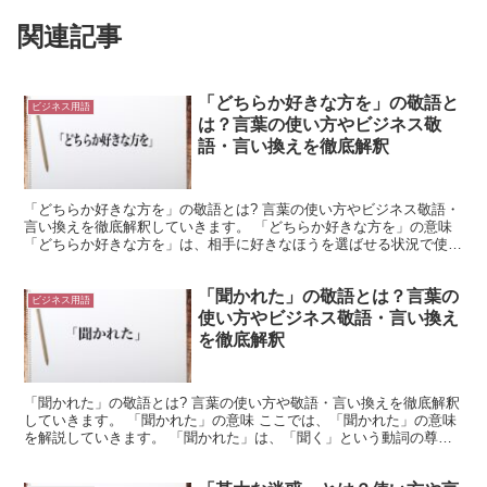
関連記事
「どちらか好きな方を」の敬語と
ビジネス用語
は？言葉の使い方やビジネス敬
語・言い換えを徹底解釈
「どちらか好きな方を」の敬語とは? 言葉の使い方やビジネス敬語・
言い換えを徹底解釈していきます。 「どちらか好きな方を」の意味
「どちらか好きな方を」は、相手に好きなほうを選ばせる状況で使用
できる言葉です。 「どちらか」は二つの候補から一つ...
「聞かれた」の敬語とは？言葉の
ビジネス用語
使い方やビジネス敬語・言い換え
を徹底解釈
「聞かれた」の敬語とは? 言葉の使い方や敬語・言い換えを徹底解釈
していきます。 「聞かれた」の意味 ここでは、「聞かれた」の意味
を解説していきます。 「聞かれた」は、「聞く」という動詞の尊敬
語もしくは受動表現を表しています。 「聞く」の語尾...