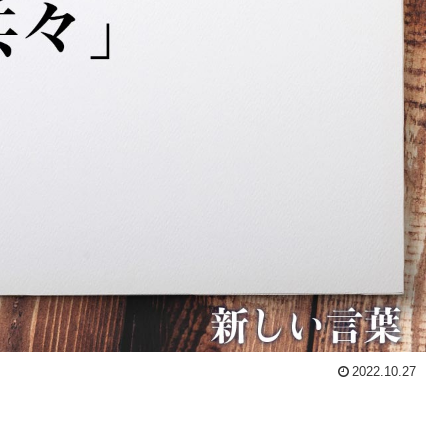
2022.10.27