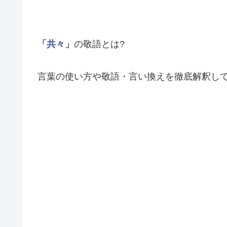
「共々」
の敬語とは?
言葉の使い方や敬語・言い換えを徹底解釈し