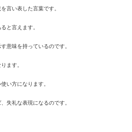
況を言い表した言葉です。
あると言えます。
示す意味を持っているのです。
なります。
い使い方になります。
ば、失礼な表現になるのです。