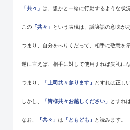
「共々」
は、誰かと一緒に行動するような状
この
「共々」
という表現は、謙譲語の意味が
つまり、自分をへりくだって、相手に敬意を
逆に言えば、相手に対して使用すれば失礼に
つまり、
「上司共々参ります」
とすれば正し
しかし、
「皆様共々お越しください」
とすれ
なお、
「共々」
は
「ともども」
と読みます。