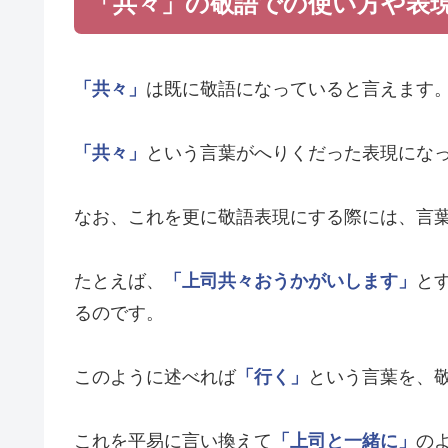
「共々」の敬語での使い方や表
「共々」
は既に敬語になっていると言えます
「共々」
という言葉がへりくだった表現にな
なお、これを更に敬語表現にする際には、言
たとえば、
「上司共々おうかがいします」
と
るのです。
このように述べれば
「行く」
という言葉を、
これを平易に言い換えて
「上司と一緒に」
の