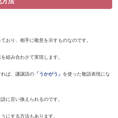
現方法
。
っており、相手に敬意を示すものなのです。
葉を組み合わさて実現します。
すれば、謙譲語の
「うかがう」
を使った敬語表現にな
敬語に言い換えられるのです。
ようにする方法もあります。