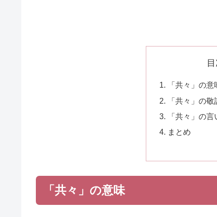
目
「共々」の意
「共々」の敬
「共々」の言
まとめ
「共々」の意味