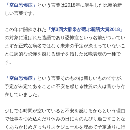
「空白恐怖症」
という言葉は2018年に誕生した比較的新
しい言葉です。
この年に開催された
「第3回大辞泉が選ぶ新語大賞2018」
の対象に選ばれた造語であり恐怖症という名前がついてい
ますが正式な病名ではなく未来の予定が決まっていないこ
とに病的な恐怖を感じる様子を指した比喩表現の一種で
す。
「空白恐怖症」
という言葉そのものは新しいものですが、
予定が未定であることに不安を感じる性質の人は昔から存
在していました。
少しでも時間が空いていると不安を感じるからという理由
で仕事をつめ込んだり休みの日にものんびり過ごすことな
くあらかじめぎっちりスケジュールを埋めて予定通りに行