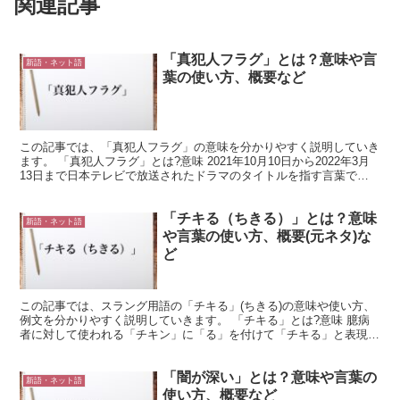
関連記事
「真犯人フラグ」とは？意味や言
新語・ネット語
葉の使い方、概要など
この記事では、「真犯人フラグ」の意味を分かりやすく説明していき
ます。 「真犯人フラグ」とは?意味 2021年10月10日から2022年3月
13日まで日本テレビで放送されたドラマのタイトルを指す言葉で、
「真犯人フラグ面白かった」などという場合...
「チキる（ちきる）」とは？意味
新語・ネット語
や言葉の使い方、概要(元ネタ)な
ど
この記事では、スラング用語の「チキる」(ちきる)の意味や使い方、
例文を分かりやすく説明していきます。 「チキる」とは?意味 臆病
者に対して使われる「チキン」に「る」を付けて「チキる」と表現
し、怯えて足がすくむほど怖がりな人を指す言葉として使...
「闇が深い」とは？意味や言葉の
新語・ネット語
使い方、概要など