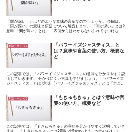
「闇が深い」とはどのような意味の言葉なのでしょうか。 今回は、
「闇が深い」の意味と類語について解説します。 「闇が深い」とは?
意味 「闇が深い」とは、「表面からはわからないふれてはいけない
ものを多く抱えていること」を意味する言葉です。 「闇...
「パワーイズジャスティス」と
新語・ネット語
は？意味や言葉の使い方、概要な
ど
この記事では、「パワーイズジャスティス」の意味を分かりやすく説
明していきます。 分かりにくい言葉を学びましょう。 「パワーイズ
ジャスティス」とは?意味 「パワーイズジャスティス」とは「力こそ
すべて」という意味があります。 SNSで流行ってい...
「もきゅもきゅ」とは？意味や言
新語・ネット語
葉の使い方、概要など
この記事では、「もきゅもきゅ」の意味を分かりやすく説明していき
ます。 「もきゅもきゅ」とは?意味 小動物のようにかわいらしいこ