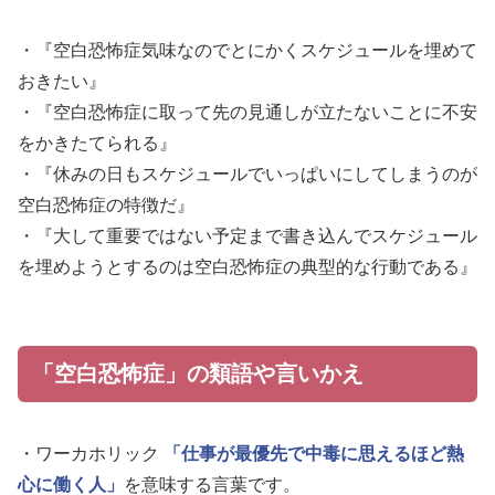
・『空白恐怖症気味なのでとにかくスケジュールを埋めて
おきたい』
・『空白恐怖症に取って先の見通しが立たないことに不安
をかきたてられる』
・『休みの日もスケジュールでいっぱいにしてしまうのが
空白恐怖症の特徴だ』
・『大して重要ではない予定まで書き込んでスケジュール
を埋めようとするのは空白恐怖症の典型的な行動である』
「空白恐怖症」の類語や言いかえ
・ワーカホリック
「仕事が最優先で中毒に思えるほど熱
心に働く人」
を意味する言葉です。