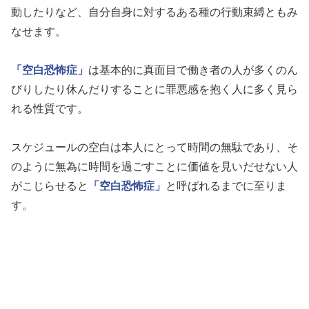
動したりなど、自分自身に対するある種の行動束縛ともみ
なせます。
「空白恐怖症」
は基本的に真面目で働き者の人が多くのん
びりしたり休んだりすることに罪悪感を抱く人に多く見ら
れる性質です。
スケジュールの空白は本人にとって時間の無駄であり、そ
のように無為に時間を過ごすことに価値を見いだせない人
がこじらせると
「空白恐怖症」
と呼ばれるまでに至りま
す。