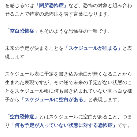
を感じるのは
「閉所恐怖症」
など、恐怖の対象と組み合わ
せることで特定の恐怖症を表す言葉になります。
「空白恐怖症」
もそのような恐怖症の一種です。
未来の予定が決まることを
「スケジュールが埋まる」
と表
現します。
スケジュール表に予定を書き込み余白が無くなることから
生まれた表現ですが、その逆で未来の予定がない状態のこ
とをスケジュール帳に何も書き込まれていない真っ白な様
子から
「スケジュールに空白がある」
と表現します。
「空白恐怖症」
とはスケジュールに空白があること、つま
り
「何も予定が入っていない状態に対する恐怖症」
です。