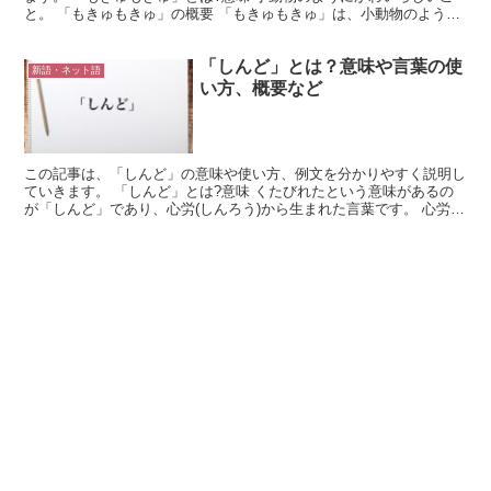
と。 「もきゅもきゅ」の概要 「もきゅもきゅ」は、小動物のように
かわいいことを形容した言葉。 主に10代から20代...
「しんど」とは？意味や言葉の使
新語・ネット語
い方、概要など
この記事は、「しんど」の意味や使い方、例文を分かりやすく説明し
ていきます。 「しんど」とは?意味 くたびれたという意味があるの
が「しんど」であり、心労(しんろう)から生まれた言葉です。 心労
(しんろう)が「しんどう」と読み、そこから「う」を...