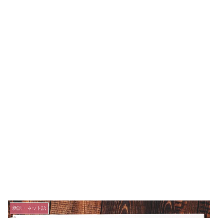
新語・ネット語