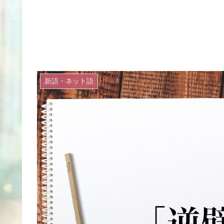
新語・ネット語