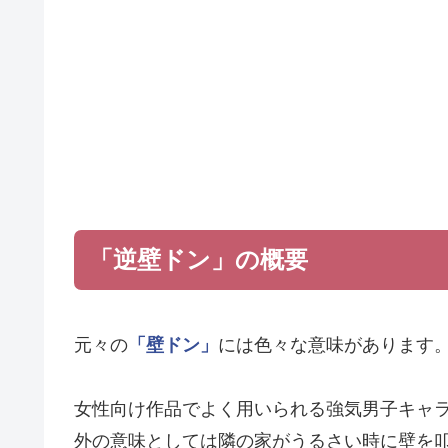
「逆壁ドン」の概要
元々の
「壁ドン」
には色々な意味があります
女性向け作品でよく用いられる強気男子キャ
外の意味としては隣の家がうるさい時に壁を