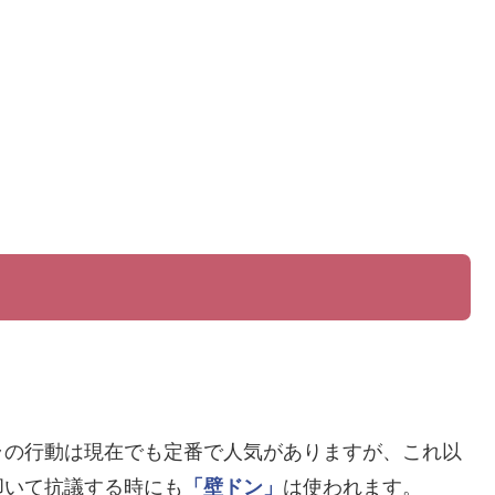
。
ラの行動は現在でも定番で人気がありますが、これ以
叩いて抗議する時にも
「壁ドン」
は使われます。