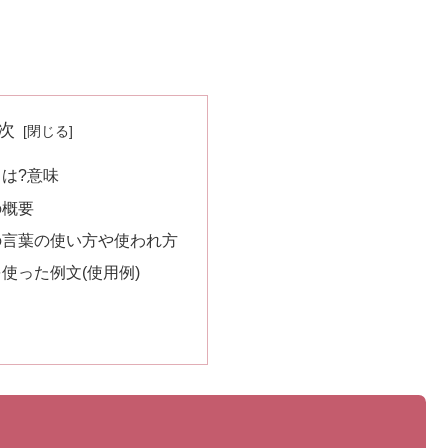
次
は?意味
の概要
の言葉の使い方や使われ方
使った例文(使用例)