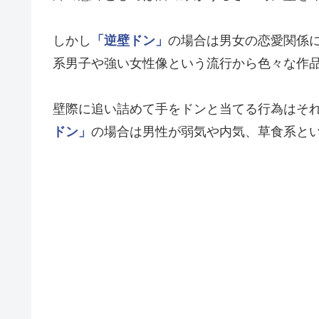
しかし
「逆壁ドン」
の場合は男女の恋愛関係
系男子や強い女性像という流行から色々な作
壁際に追い詰めて手をドンと当てる行為はそ
ドン」
の場合は男性が弱気や内気、草食系と