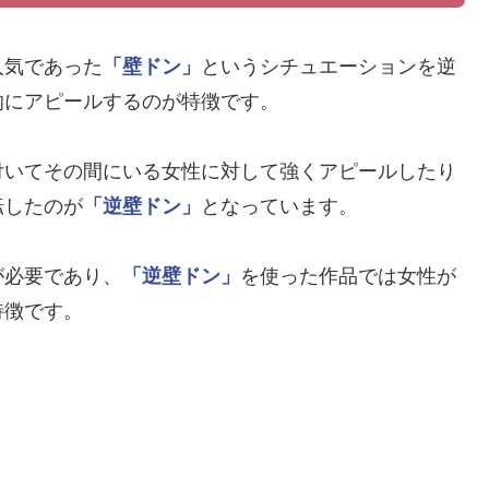
人気であった
「壁ドン」
というシチュエーションを逆
的にアピールするのが特徴です。
付いてその間にいる女性に対して強くアピールしたり
転したのが
「逆壁ドン」
となっています。
が必要であり、
「逆壁ドン」
を使った作品では女性が
特徴です。