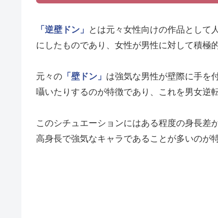
「逆壁ドン」
とは元々女性向けの作品として
にしたものであり、女性が男性に対して積極
元々の
「壁ドン」
は強気な男性が壁際に手を
囁いたりするのが特徴であり、これを男女逆
このシチュエーションにはある程度の身長差
高身長で強気なキャラであることが多いのが