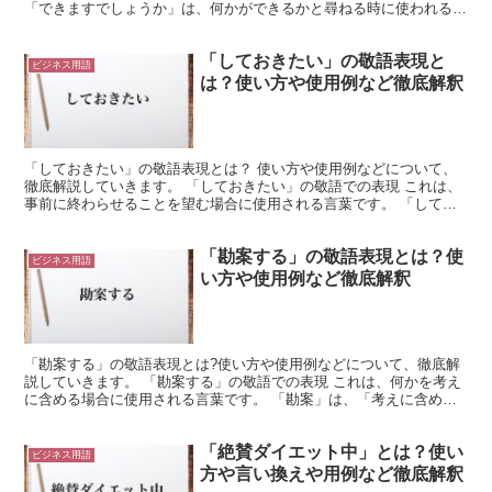
「できますでしょうか」は、何かができるかと尋ねる時に使われる表
現です。 よって、「○日までにできますでしょうか」、...
「しておきたい」の敬語表現と
ビジネス用語
は？使い方や使用例など徹底解釈
「しておきたい」の敬語表現とは？ 使い方や使用例などについて、
徹底解説していきます。 「しておきたい」の敬語での表現 これは、
事前に終わらせることを望む場合に使用される言葉です。 「してお
きたい」は「しておく」という行為を望む場合に使用され...
「勘案する」の敬語表現とは？使
ビジネス用語
い方や使用例など徹底解釈
「勘案する」の敬語表現とは?使い方や使用例などについて、徹底解
説していきます。 「勘案する」の敬語での表現 これは、何かを考え
に含める場合に使用される言葉です。 「勘案」は、「考えに含める
こと」を意味します。 つまり、何かを考慮にいれるよう...
「絶賛ダイエット中」とは？使い
ビジネス用語
方や言い換えや用例など徹底解釈