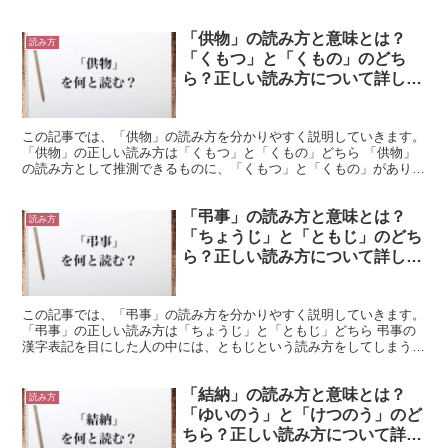
う漢字は中国には存在しない漢字であり、日本で独自に作...
「供物」の読み方と意味とは？
読み方
「くもつ」と「くもの」のどち
ら？正しい読み方について詳しく
解釈
この記事では、「供物」の読み方を分かりやすく説明していきます。
「供物」の正しい読み方は「くもつ」と「くもの」どちら 「供物」
の読み方として推測できるものに、「くもつ」と「くもの」がありま
す。 「くもつ」と「くもの」の二つの読み方のうち、「...
「弔事」の読み方と意味とは？
読み方
「ちょうじ」と「ともじ」のどち
ら？正しい読み方について詳しく
解釈
この記事では、「弔事」の読み方を分かりやすく説明していきます。
「弔事」の正しい読み方は「ちょうじ」と「ともじ」どちら 弔事の
漢字表記を目にした人の中には、ともじという読み方をしてしまう人
もいたりするものです。 所が後ろの事の漢字は、じとい...
「結納」の読み方と意味とは？
読み方
「ゆいのう」と「けつのう」のど
ちら？正しい読み方について詳し