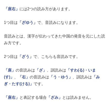
「座右」
には2つの読み方があります。
1つ目は
「ざゆう」
で、音読みになります。
音読みとは、漢字が伝わってきた中国の発音を元にした読
み方です。
2つ目は
「ざう」
で、こちらも音読みです。
「座」
の音読みは
「ざ」
、訓読みは
「すわ(る)・いま
(す)」
、
「右」
の音読みは
「う・ゆう」
、訓読みは
「み
ぎ・たす(ける)」
です。
「座右」
と表記する場合
「ざみ」
とは読みません。