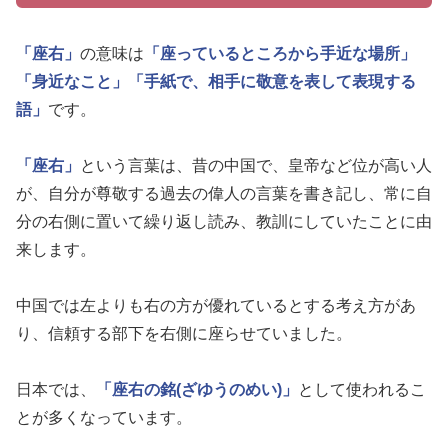
「座右」
の意味は
「座っているところから手近な場所」
「身近なこと」
「手紙で、相手に敬意を表して表現する
語」
です。
「座右」
という言葉は、昔の中国で、皇帝など位が高い人
が、自分が尊敬する過去の偉人の言葉を書き記し、常に自
分の右側に置いて繰り返し読み、教訓にしていたことに由
来します。
中国では左よりも右の方が優れているとする考え方があ
り、信頼する部下を右側に座らせていました。
日本では、
「座右の銘(ざゆうのめい)」
として使われるこ
とが多くなっています。