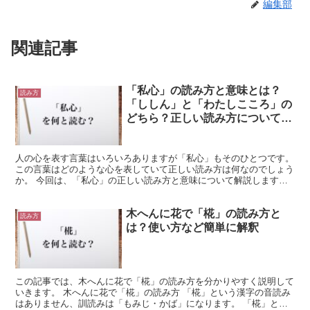
編集部
関連記事
「私心」の読み方と意味とは？
読み方
「ししん」と「わたしこころ」の
どちら？正しい読み方について詳
しく解釈
人の心を表す言葉はいろいろありますが「私心」もそのひとつです。
この言葉はどのような心を表していて正しい読み方は何なのでしょう
か。 今回は、「私心」の正しい読み方と意味について解説します。
「私心」の正しい読み方は「ししん」と「わたしこころ...
木へんに花で「椛」の読み方と
読み方
は？使い方など簡単に解釈
この記事では、木へんに花で「椛」の読み方を分かりやすく説明して
いきます。 木へんに花で「椛」の読み方 「椛」という漢字の音読み
はありません、訓読みは「もみじ・かば」になります。 「椛」とい