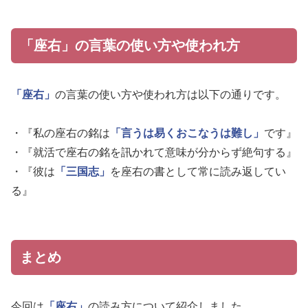
「座右」の言葉の使い方や使われ方
「座右」
の言葉の使い方や使われ方は以下の通りです。
・『私の座右の銘は
「言うは易くおこなうは難し」
です』
・『就活で座右の銘を訊かれて意味が分からず絶句する』
・『彼は
「三国志」
を座右の書として常に読み返してい
る』
まとめ
今回は
「座右」
の読み方について紹介しました。