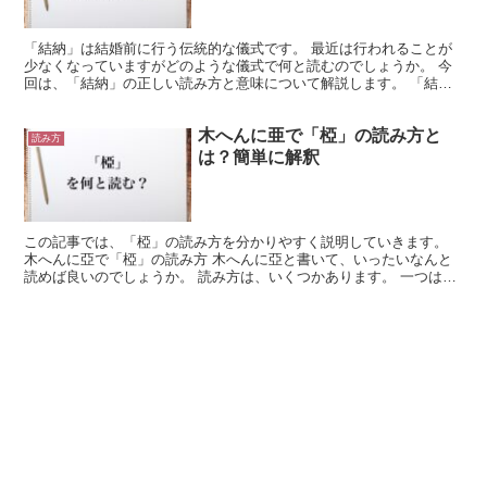
く解釈
「結納」は結婚前に行う伝統的な儀式です。 最近は行われることが
少なくなっていますがどのような儀式で何と読むのでしょうか。 今
回は、「結納」の正しい読み方と意味について解説します。 「結
納」の正しい読み方は「ゆいのう」と「けつのう」どちら 「...
木へんに亜で「椏」の読み方と
読み方
は？簡単に解釈
この記事では、「椏」の読み方を分かりやすく説明していきます。
木へんに亞で「椏」の読み方 木へんに亞と書いて、いったいなんと
読めば良いのでしょうか。 読み方は、いくつかあります。 一つは
「あ」。 また、「また」「きのまた」「みつまた」という...