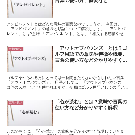
言葉の使い方、概要など
アンビバレントとはどんな意味の言葉なのでしょうか。 今回は、
「アンビバレント」の意味と類語について解説します。 「アンビバ
レント」とは?意味 「アンビバレント」とは、「相反する感情や意見
を同時に心の内に抱えること」を意味する言葉です。 「ア...
「アウトオブバウンズ」とは？ゴ
言葉の意味
ルフ用語での意味や特徴や概要、
言葉の使い方など分かりやすく解
釈
ゴルフをやられる方にとっては一番聞きたくないかもしれない言葉
「アウトオブバウンズ」。 用語としては、「アウトオブバウンズ」
は他のスポーツでも使われますが、今回はゴルフ用語としての「アウ
トオブバウンズ」について取り上げたいと思います。 この記...
「心が荒む」とは？意味や言葉の
言葉の意味
使い方など分かりやすく解釈
この記事では、「心が荒む」の意味を分かりやすく説明していきま