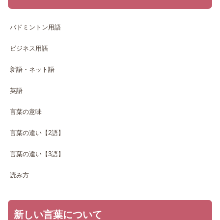
バドミントン用語
ビジネス用語
新語・ネット語
英語
言葉の意味
言葉の違い【2語】
言葉の違い【3語】
読み方
新しい言葉について