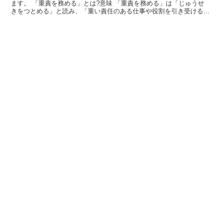
ます。 「重責を務める」とは?意味 「重責を務める」は「じゅうせ
きをつとめる」と読み、「重い責任のある仕事や役割を引き受ける」
や「責任のある仕事をする」という意味を持ちます。 「...