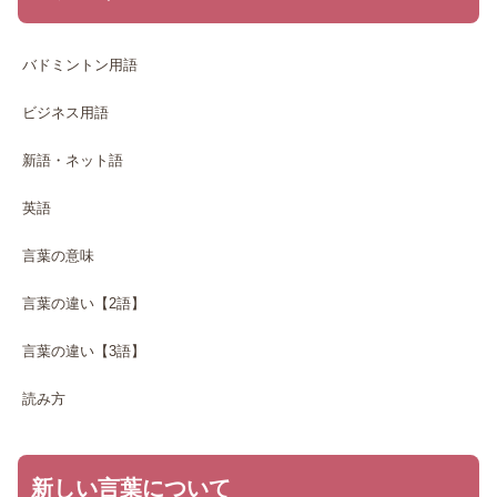
バドミントン用語
ビジネス用語
新語・ネット語
英語
言葉の意味
言葉の違い【2語】
言葉の違い【3語】
読み方
新しい言葉について