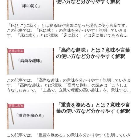
使い方など分かりやすく解釈
「床(とこ)に就く」とは寝る時や病気になった場合に使う言葉です。
この記事では、「床に就く」の意味を分かりやすく説明していきま
す。 「床に就く」とは?意味 「床に就く」とは床に敷いてある布団
に入る時に使う言葉です。 布団は寝る時に使う以外に...
「高尚な趣味」とは？意味や言葉
言葉の意味
の使い方など分かりやすく解釈
この記事では、「高尚な趣味」の意味を分かりやすく説明していきま
す。 「高尚な趣味」とは?意味 「高尚な趣味」の読みは「こうしょ
うなしゅみ」で、「上品で、立派で程度の高い趣味」を、意味する言
葉です。 「高尚」は「程度が非常に高く、上品で立派な...
「重責を務める」とは？意味や言
言葉の意味
葉の使い方など分かりやすく解釈
この記事では、「重責を務める」の意味を分かりやすく説明していき