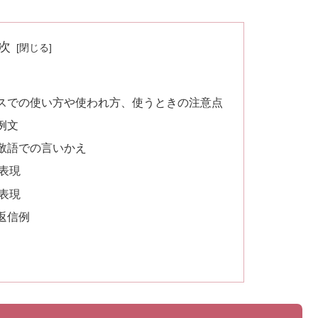
次
スでの使い方や使われ方、使うときの注意点
例文
敬語での言いかえ
表現
表現
返信例