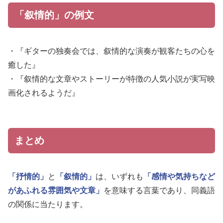
「叙情的」の例文
・『ギターの独奏会では、叙情的な演奏が観客たちの心を
癒した』
・『叙情的な文章やストーリーが特徴の人気小説が実写映
画化されるようだ』
まとめ
「抒情的」
と
「叙情的」
は、いずれも
「感情や気持ちなど
があふれる雰囲気や文章」
を意味する言葉であり、同義語
の関係に当たります。