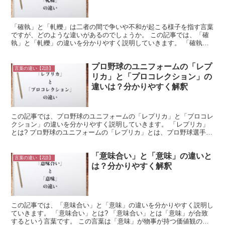
「確執」と「軋轢」は二者の間で争いや不和が起こる様子を指す言葉
ですが、どのような違いがあるのでしょうか。 この記事では、「確
執」と「軋轢」の違いを分かりやすく説明していきます。 「確執」
とは? 「確執」とは、互いの意見が合わないために争いや...
プロ野球のユニフォームの「レプ
言葉の違い【2語】
リカ」と「プロコレクション」の
違いは？分かりやすく解釈
この記事では、プロ野球のユニフォームの「レプリカ」と「プロコレ
クション」の違いを分かりやすく説明していきます。 「レプリカ」
とは? プロ野球のユニフォームの「レプリカ」とは、プロ野球選手が
着用しているユニフォームに似せて作ったものです。 プ...
「意味合い」と「意味」の違いと
言葉の違い【2語】
は？分かりやすく解釈
この記事では、「意味合い」と「意味」の違いを分かりやすく説明し
ていきます。 「意味合い」とは? 「意味合い」とは「意味」が合致
するという言葉です。 この言葉は「意味」が物事が持つ価値観のこ