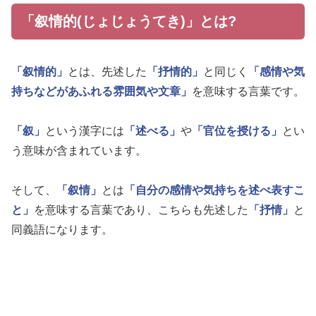
「叙情的(じょじょうてき)」とは?
「叙情的」
とは、先述した
「抒情的」
と同じく
「感情や気
持ちなどがあふれる雰囲気や文章」
を意味する言葉です。
「叙」
という漢字には
「述べる」
や
「官位を授ける」
とい
う意味が含まれています。
そして、
「叙情」
とは
「自分の感情や気持ちを述べ表すこ
と」
を意味する言葉であり、こちらも先述した
「抒情」
と
同義語になります。