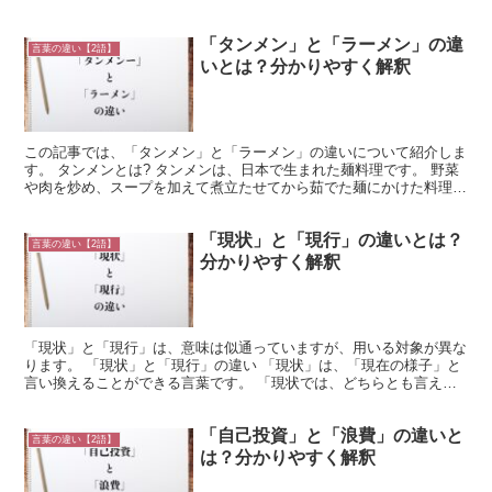
とを指し、「合い」という部分が合致するという証明をし...
「タンメン」と「ラーメン」の違
言葉の違い【2語】
いとは？分かりやすく解釈
この記事では、「タンメン」と「ラーメン」の違いについて紹介しま
す。 タンメンとは? タンメンは、日本で生まれた麺料理です。 野菜
や肉を炒め、スープを加えて煮立たせてから茹でた麺にかけた料理の
ことをいいます。 関東地方が発祥とされ、関東にある...
「現状」と「現行」の違いとは？
言葉の違い【2語】
分かりやすく解釈
「現状」と「現行」は、意味は似通っていますが、用いる対象が異な
ります。 「現状」と「現行」の違い 「現状」は、「現在の様子」と
言い換えることができる言葉です。 「現状では、どちらとも言えな
い」、「現状は、このような感じだ」のような使われ方に...
「自己投資」と「浪費」の違いと
言葉の違い【2語】
は？分かりやすく解釈