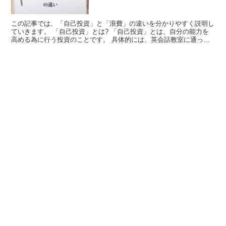
この記事では、「自己投資」と「浪費」の違いを分かりやすく説明し
ていきます。 「自己投資」とは? 「自己投資」とは、自分の能力を
高める為に行う投資のことです。 具体的には、英会話教室に通って
英語を身に付けることなどがこれに当たります。 そのよ...