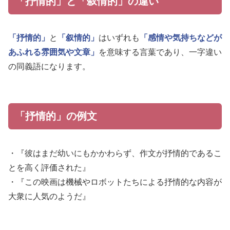
「抒情的」と「叙情的」の違い
「抒情的」
と
「叙情的」
はいずれも
「感情や気持ちなどが
あふれる雰囲気や文章」
を意味する言葉であり、一字違い
の同義語になります。
「抒情的」の例文
・『彼はまだ幼いにもかかわらず、作文が抒情的であるこ
とを高く評価された』
・『この映画は機械やロボットたちによる抒情的な内容が
大衆に人気のようだ』