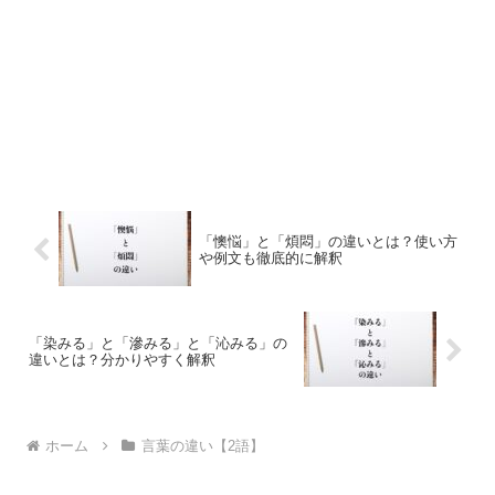
「懊悩」と「煩悶」の違いとは？使い方
や例文も徹底的に解釈
「染みる」と「滲みる」と「沁みる」の
違いとは？分かりやすく解釈
ホーム
言葉の違い【2語】