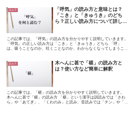
「呼気」の読み方と意味とは？
読み方
「こき」と「きゅうき」のどち
ら？正しい読み方について詳しく
解釈
この記事では、「呼気」の読み方を分かりやすく説明していきます。
「呼気」の正しい読み方は「こき」と「きゅうき」どちら 「呼」
は、吸うことなのか、吐くことなのか、わからなくなってしまうこと
があります。 では、「呼気」はどう読むのでしょうか。 ...
木へんに甚で「椹」の読み方と
読み方
は？使い方など簡単に解釈
この記事では、「椹」の読み方を分かりやすく説明していきます。
木へんに甚で「椹」の読み方 「椹」という漢字は訓読みでは「さわ
ら」や「あてぎ」、「くわのみ」と読み、音読みでは「チン」や「ジ
ン」と読みます。 「椹」の漢字の意味や解説 「椹」とい...