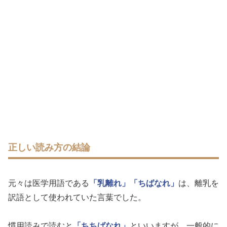
正しい読み方の結論
元々は医学用語である
「乳離れ」
「ちばなれ」
は、離乳を
訳語として使われていた言葉でした。
慣用読みで読むと
「ちちばなれ」
といいますが、一般的に