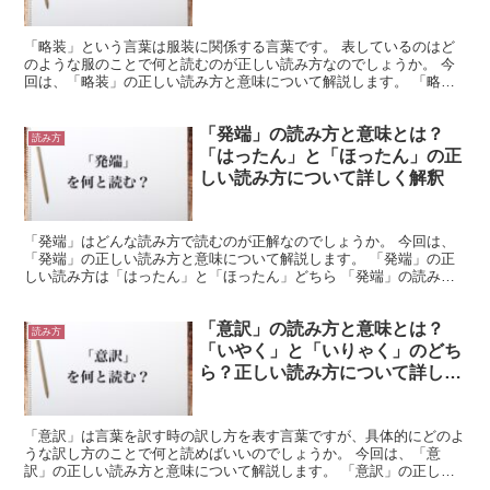
しく解釈
「略装」という言葉は服装に関係する言葉です。 表しているのはど
のような服のことで何と読むのが正しい読み方なのでしょうか。 今
回は、「略装」の正しい読み方と意味について解説します。 「略
装」の正しい読み方は「りゃくそう」と「りゃくと」どちら ...
「発端」の読み方と意味とは？
読み方
「はったん」と「ほったん」の正
しい読み方について詳しく解釈
「発端」はどんな読み方で読むのが正解なのでしょうか。 今回は、
「発端」の正しい読み方と意味について解説します。 「発端」の正
しい読み方は「はったん」と「ほったん」どちら 「発端」の読み方
として頭に浮かぶのは「はったん」と「ほったん」の2つで...
「意訳」の読み方と意味とは？
読み方
「いやく」と「いりゃく」のどち
ら？正しい読み方について詳しく
解釈
「意訳」は言葉を訳す時の訳し方を表す言葉ですが、具体的にどのよ
うな訳し方のことで何と読めばいいのでしょうか。 今回は、「意
訳」の正しい読み方と意味について解説します。 「意訳」の正しい
読み方は「いやく」と「いりゃく」どちら 「意訳」という言...