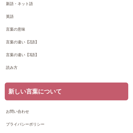
新語・ネット語
英語
言葉の意味
言葉の違い【2語】
言葉の違い【3語】
読み方
新しい言葉について
お問い合わせ
プライバシーポリシー