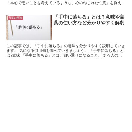
「本心で悪いことを考えているような、心のねじれた性質」を例えた
慣用句です。 「腹黒」【はらぐろ】ともいいます。 「腹が...
「手中に落ちる」とは？意味や言
言葉の意味
葉の使い方など分かりやすく解釈
この記事では、「手中に落ちる」の意味を分かりやすく説明していき
ます。 気になる慣用句を調べていきましょう。 「手中に落ちる」と
は?意味 「手中に落ちる」とは、狙い通りになること。 ある人の手
の中に、すぽっと入ることです。 そもそも「手中」は...