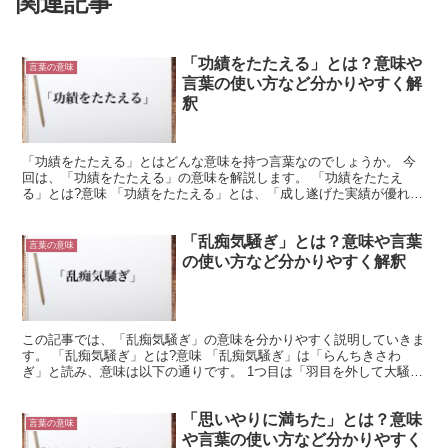
関連記事
「功績をたたえる」とは？意味や
言葉の意味
言葉の使い方など分かりやすく解
釈
「功績をたたえる」とはどんな意味を持つ言葉なのでしょうか。 今
回は、「功績をたたえる」の意味を解説します。 「功績をたたえ
る」とは?意味 「功績をたたえる」とは、「成し遂げた実績が優れた
働きに感謝し心からほめる」という意味の言葉です。 「功...
「乱痴気騒ぎ」とは？意味や言葉
言葉の意味
の使い方など分かりやすく解釈
この記事では、「乱痴気騒ぎ」の意味を分かりやすく説明していきま
す。 「乱痴気騒ぎ」とは?意味 「乱痴気騒ぎ」は「らんちきさわ
ぎ」と読み、意味は以下の通りです。 1つ目は「羽目を外して大騒ぎ
すること」という意味で、とても正気とは思えない程の騒...
「思いやりに満ちた」とは？意味
言葉の意味
や言葉の使い方など分かりやすく