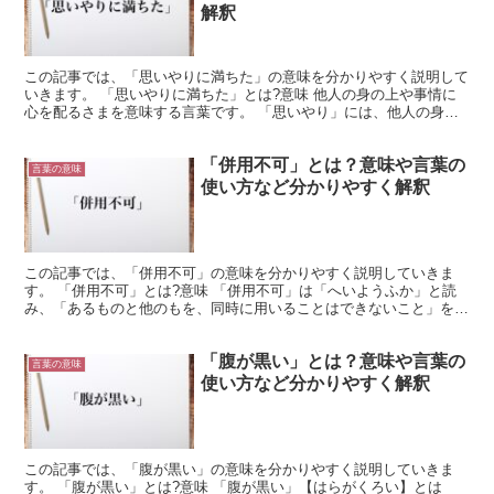
解釈
この記事では、「思いやりに満ちた」の意味を分かりやすく説明して
いきます。 「思いやりに満ちた」とは?意味 他人の身の上や事情に
心を配るさまを意味する言葉です。 「思いやり」には、他人の身の
上や事情に心を配ることという意味があります。 相手の...
「併用不可」とは？意味や言葉の
言葉の意味
使い方など分かりやすく解釈
この記事では、「併用不可」の意味を分かりやすく説明していきま
す。 「併用不可」とは?意味 「併用不可」は「へいようふか」と読
み、「あるものと他のもを、同時に用いることはできないこと」を意
味する言葉です。 「併用不可」の概要 「併用」とは、「...
「腹が黒い」とは？意味や言葉の
言葉の意味
使い方など分かりやすく解釈
この記事では、「腹が黒い」の意味を分かりやすく説明していきま
す。 「腹が黒い」とは?意味 「腹が黒い」【はらがくろい】とは