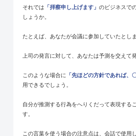
それでは
「拝察申し上げます」
のビジネスで
しょうか。
たとえば、あなたが会議に参加していたとし
上司の発言に対して、あなたは予測を交えて
このような場合に
「先ほどの方針であれば、
用できるでしょう。
自分が推測する行為をへりくだって表現する
す。
この言葉を使う場合の注意点は、会話で使用