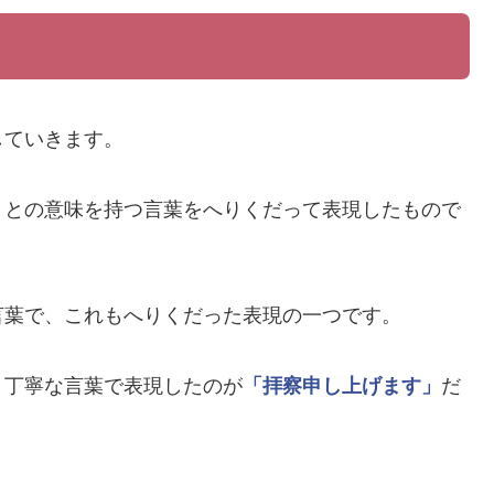
していきます。
」
との意味を持つ言葉をへりくだって表現したもので
言葉で、これもへりくだった表現の一つです。
、丁寧な言葉で表現したのが
「拝察申し上げます」
だ