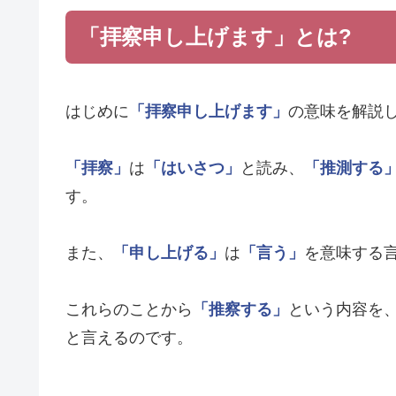
「拝察申し上げます」とは?
はじめに
「拝察申し上げます」
の意味を解説
「拝察」
は
「はいさつ」
と読み、
「推測する
す。
また、
「申し上げる」
は
「言う」
を意味する
これらのことから
「推察する」
という内容を
と言えるのです。