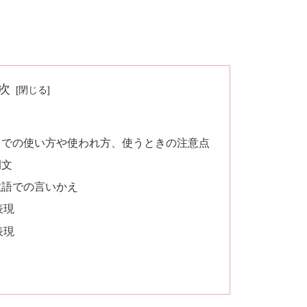
次
スでの使い方や使われ方、使うときの注意点
例文
敬語での言いかえ
表現
表現