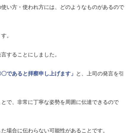
の使い方・使われ方には、どのようなものがあるので
ます。
発言することにしました。
〇〇であると拝察申し上げます」
と、上司の発言を引
ことで、非常に丁寧な姿勢を周囲に伝達できるので
した場合に伝わらない可能性があることです。