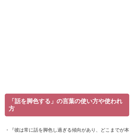
「話を脚色する」の言葉の使い方や使われ
方
・『彼は常に話を脚色し過ぎる傾向があり、どこまでが本