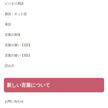
ビジネス用語
新語・ネット語
英語
言葉の意味
言葉の違い【2語】
言葉の違い【3語】
読み方
新しい言葉について
お問い合わせ