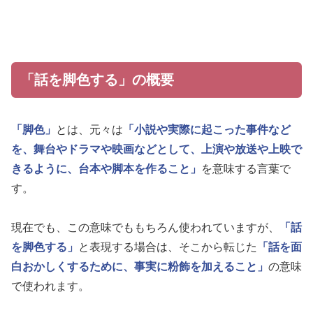
「話を脚色する」の概要
「脚色」
とは、元々は
「小説や実際に起こった事件など
を、舞台やドラマや映画などとして、上演や放送や上映で
きるように、台本や脚本を作ること」
を意味する言葉で
す。
現在でも、この意味でももちろん使われていますが、
「話
を脚色する」
と表現する場合は、そこから転じた
「話を面
白おかしくするために、事実に粉飾を加えること」
の意味
で使われます。