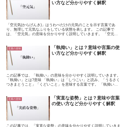
い方など分かりやすく解釈
「空元気(からげんき)」はうわべだけの元気のことを示す言葉であ
り、無理して元気なふりをしている状態を表します。 この記事で
は、「空元気」の意味を分かりやすく説明していきます。 「空元
気」とは?意味 「空元気」とはうわべだけの元気を示す言葉で...
「執拗い」とは？意味や言葉の使
言葉の意味
い方など分かりやすく解釈
この記事では、「執拗い」の意味を分かりやすく説明していきます。
「執拗い」とは?意味 「執拗い」は「しつこい」と読み、「うるさく
つきまとうこと」「くどいこと」を意味する言葉です。 「執拗い」
の概要 「執拗い」は「しつこい」と読みますが、「執...
「実直な姿勢」とは？意味や言葉
言葉の意味
の使い方など分かりやすく解釈
この記事では、「実直な姿勢」の意味を分かりやすく説明していきま