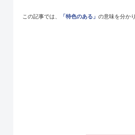
この記事では、
「特色のある」
の意味を分か