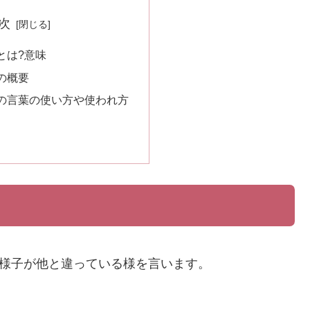
次
とは?意味
の概要
の言葉の使い方や使われ方
様子が他と違っている様を言います。