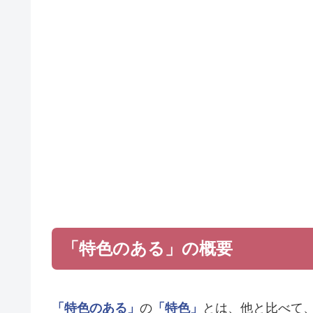
「特色のある」の概要
「特色のある」
の
「特色」
とは、他と比べて