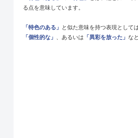
る点を意味しています。
「特色のある」
と似た意味を持つ表現として
「個性的な」
、あるいは
「異彩を放った」
な