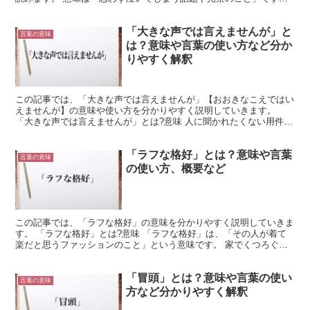
見たり聞いたりした時に、非常に感動したり、憐れんで同...
「大きな声では言えませんが」と
言葉の意味
は？意味や言葉の使い方など分か
りやすく解釈
この記事では、「大きな声では言えませんが」【おおきなこえではい
えませんが】の意味や使い方を分かりやすく説明していきます。
「大きな声では言えませんが」とは?意味 人に聞かれたくない用件を
上司や社員に伝えるとき「大きな声では言えませんが」【お...
「ラフな格好」とは？意味や言葉
言葉の意味
の使い方、概要など
この記事では、「ラフな格好」の意味を分かりやすく説明していきま
す。 「ラフな格好」とは?意味 「ラフな格好」は、「その人が着て
楽だと思うファッションのこと」という意味です。 家でくつろぐ時
の様に、くつろげる衣服を着ることを言います。 一般的...
「冒頭」とは？意味や言葉の使い
言葉の意味
方など分かりやすく解釈