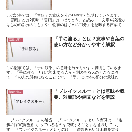
この記事では、「冒頭」の意味を分かりやすく説明していきます。
「冒頭」とは?意味 「冒頭」は「ぼうとう」と読み、「文章や談話の
はじめの部分のこと」や「物事のはじめの部分」を意味する言葉で
す。 「冒頭」の概要 「冒頭」という言葉を構成している...
「手に渡る」とは？意味や言葉の
言葉の意味
使い方など分かりやすく解釈
この記事では、「手に渡る」の意味を分かりやすく説明していきま
す。 「手に渡る」とは?意味 ある人から別のある人のところに移っ
て、その人の所有になることです。 「手」には体の部分の意味だけ
でなく、さまざまな意味があります。 この場合は所有する...
「ブレイクスルー」とは意味や概
言葉の意味
要、対義語や例文などを解説
「ブレイクスルー」の解説 「ブレイクスルー」という表現は、「進
歩の障害(障壁)になっているものを突破すること」を意味していま
す。 「ブレイクスルー」というのは、「障害あるいは困難を乗り越