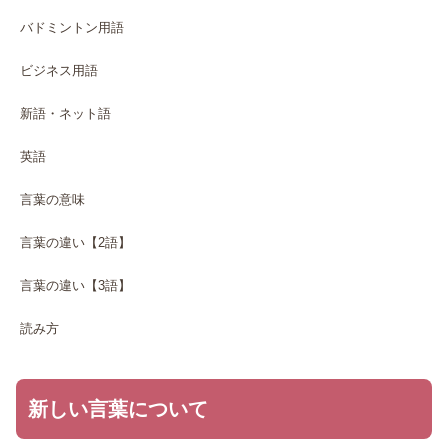
バドミントン用語
ビジネス用語
新語・ネット語
英語
言葉の意味
言葉の違い【2語】
言葉の違い【3語】
読み方
新しい言葉について