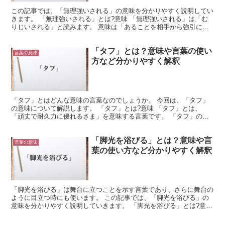
この記事では、「無理強いされる」の意味を分かりやすく説明してい
きます。 「無理強いされる」とは?意味 「無理強いされる」は「む
りじいされる」と読みます。 意味は「あることを相手から強引に押
し付けてさせられること」です。 嫌だと言っているのに...
「タフ」とは？意味や言葉の使い
言葉の意味
方など分かりやすく解釈
「タフ」とはどんな意味の言葉なのでしょうか。 今回は、「タフ」
の意味について解説します。 「タフ」とは?意味 「タフ」とは、
「頑丈で耐久力に優れるさま」を意味する言葉です。 「タフ」の概
要 少々のことではへこたれないような簡単には折れない強...
「脚光を浴びる」とは？意味や言
言葉の意味
葉の使い方など分かりやすく解釈
「脚光を浴びる」は舞台に立つことを示す言葉であり、さらに舞台の
ように目立つ時にも使います。 この記事では、「脚光を浴びる」の
意味を分かりやすく説明していきます。 「脚光を浴びる」とは?意味
「脚光を浴びる」とは舞台に立つという意味があり、ラ...