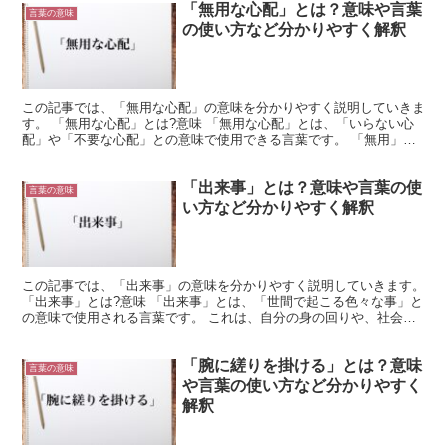
「無用な心配」とは？意味や言葉
言葉の意味
の使い方など分かりやすく解釈
この記事では、「無用な心配」の意味を分かりやすく説明していきま
す。 「無用な心配」とは?意味 「無用な心配」とは、「いらない心
配」や「不要な心配」との意味で使用できる言葉です。 「無用」
は、「用が無い」と書きます。 つまり「いらない」や「不...
「出来事」とは？意味や言葉の使
言葉の意味
い方など分かりやすく解釈
この記事では、「出来事」の意味を分かりやすく説明していきます。
「出来事」とは?意味 「出来事」とは、「世間で起こる色々な事」と
の意味で使用される言葉です。 これは、自分の身の回りや、社会の
中で発生する事象を、少し抽象的に表現した言葉です。...
「腕に縒りを掛ける」とは？意味
言葉の意味
や言葉の使い方など分かりやすく
解釈