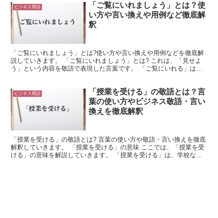
「ご覧にいれましょう」とは？使
ビジネス用語
い方や言い換えや用例など徹底解
釈
「ご覧にいれましょう」とは?使い方や言い換えや用例などを徹底解
説していきます。 「ご覧にいれましょう」とは? これは、「見せよ
う」という内容を敬語で表現した言葉です。 「ご覧にいれる」は
「見せる」と同等の意味を持ちます。 これは尊敬語であり...
「授業を受ける」の敬語とは？言
ビジネス用語
葉の使い方やビジネス敬語・言い
換えを徹底解釈
「授業を受ける」の敬語とは? 言葉の使い方や敬語・言い換えを徹底
解釈していきます。 「授業を受ける」の意味 ここでは、「授業を受
ける」の意味を解説していきます。 「授業を受ける」は、学校など
で教育を受けることを意味します。 「授業」は「教育...