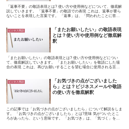
「返事不要」の敬語表現とは? 使い方や使用例などについて、徹底解
説していきます。 「返事不要」の敬語での表現 これは、返事が要ら
ないことを表現した言葉です。 「返事」は、「問われたことに答え
ること」を意味します。 これは、答えを返すような行...
「またお願いしたい」の敬語表現
ビジネス用語
とは？使い方や使用例など徹底解
釈
「またお願いしたい」の敬語表現とは? 使い方や使用例などについ
て、徹底解説していきます。 「またお願いしたい」を敬語にした場
合の表現 これは、再びお願いすることを望む場合に使用される言葉
です。 「また」は、同じような行為を再び実施する場合に...
「お気づきの点がございました
ビジネス用語
ら」とは？ビジネスメールや敬語
の使い方を徹底解釈
この記事では「お気づきの点がございましたら」について解説をしま
す。 「お気づきの点がございましたら」とは?意味 気がついたとこ
ろがあったら、という意味です。 「お気づき」は、「気づく」を相
手を敬う表現にしたものです。 「お」をつけることで、...