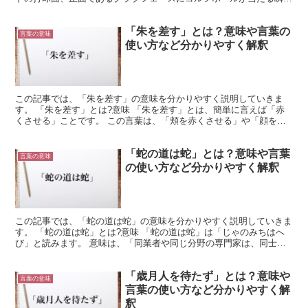
を指す言葉で、ルールにおける用語ではありません。 イ...
「朱を差す」とは？意味や言葉の
言葉の意味
使い方など分かりやすく解釈
この記事では、「朱を差す」の意味を分かりやすく説明していきま
す。 「朱を差す」とは?意味 「朱を差す」とは、簡単に言えば「赤
くさせる」ことです。 この言葉は、「頬を赤くさせる」や「顔を赤
させる」との意味でも使用されます。 広く何かを赤くした...
「蛇の道は蛇」とは？意味や言葉
言葉の意味
の使い方など分かりやすく解釈
この記事では、「蛇の道は蛇」の意味を分かりやすく説明していきま
す。 「蛇の道は蛇」とは?意味 「蛇の道は蛇」は「じゃのみちはへ
び」と読みます。 意味は、「同業者や同じ分野の専門家は、同士の
考えや行動を良く知っていること」のたとえです。 普通...
「歳月人を待たず」とは？意味や
言葉の意味
言葉の使い方など分かりやすく解
釈