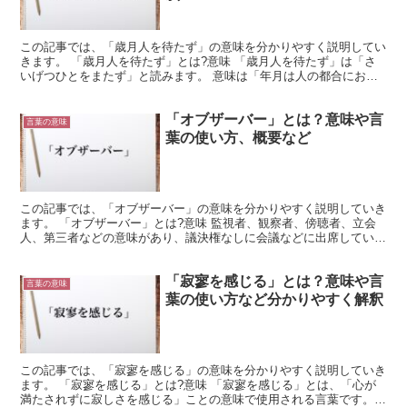
この記事では、「歳月人を待たず」の意味を分かりやすく説明してい
きます。 「歳月人を待たず」とは?意味 「歳月人を待たず」は「さ
いげつひとをまたず」と読みます。 意味は「年月は人の都合にお構
いなしに、刻一刻と過ぎて行き、留まることはない」で、...
「オブザーバー」とは？意味や言
言葉の意味
葉の使い方、概要など
この記事では、「オブザーバー」の意味を分かりやすく説明していき
ます。 「オブザーバー」とは?意味 監視者、観察者、傍聴者、立会
人、第三者などの意味があり、議決権なしに会議などに出席している
人も指します。 事を遂行するときに監視してもらうとい...
「寂寥を感じる」とは？意味や言
言葉の意味
葉の使い方など分かりやすく解釈
この記事では、「寂寥を感じる」の意味を分かりやすく説明していき
ます。 「寂寥を感じる」とは?意味 「寂寥を感じる」とは、「心が
満たされずに寂しさを感じる」ことの意味で使用される言葉です。