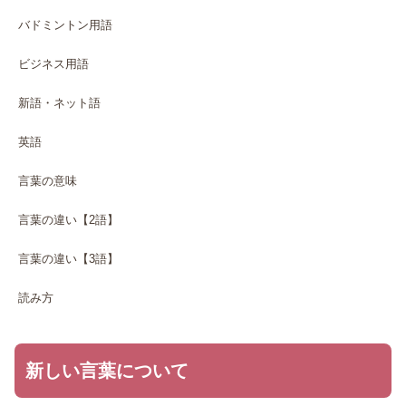
バドミントン用語
ビジネス用語
新語・ネット語
英語
言葉の意味
言葉の違い【2語】
言葉の違い【3語】
読み方
新しい言葉について