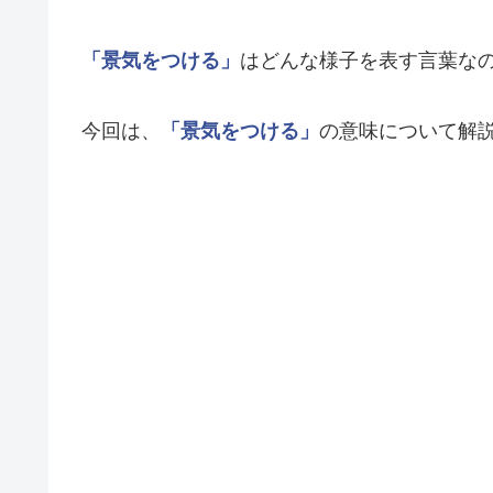
「景気をつける」
はどんな様子を表す言葉な
今回は、
「景気をつける」
の意味について解