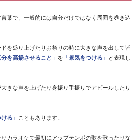
す言葉で、一般的には自分だけではなく周囲を巻き込
ードを盛り上げたりお祭りの時に大きな声を出して皆
気分を高揚させること」
を
「景気をつける」
と表現し
が大きな声を上げたり身振り手振りでアピールしたり
つける」
こともあります。
たりカラオケで最初にアップテンポの歌を歌ったりな