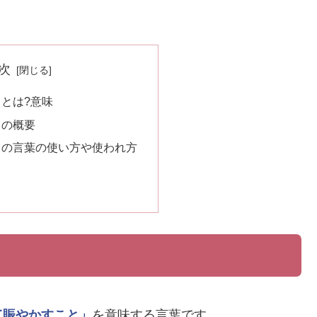
次
とは?意味
」の概要
」の言葉の使い方や使われ方
て賑やかすこと」
を意味する言葉です。