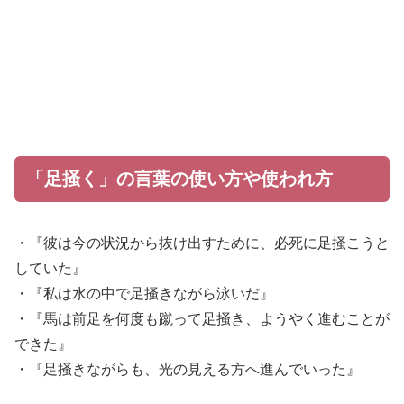
「足掻く」の言葉の使い方や使われ方
・『彼は今の状況から抜け出すために、必死に足掻こうと
していた』
・『私は水の中で足掻きながら泳いだ』
・『馬は前足を何度も蹴って足掻き、ようやく進むことが
できた』
・『足掻きながらも、光の見える方へ進んでいった』