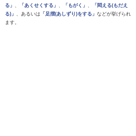
る」
、
「あくせくする」
、
「もがく」
、
「悶える(もだえ
る)」
、あるいは
「足摺(あしずり)をする」
などが挙げられ
ます。