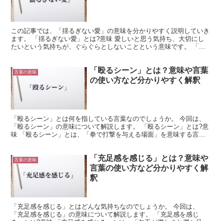
この記事では、「揺るぎない愛」の意味を分かりやすく説明していき
ます。 「揺るぎない愛」とは?意味 愛しいと思う気持ち、大切にし
たいという気持ちが、ぐらぐらとしないことという意味です。 「揺
るぎない」は「揺らぐ」を「ない」で否定した言葉で、ぐ...
「殴るシーン」とは？意味や言葉
言葉の意味
の使い方など分かりやすく解釈
「殴るシーン」とは何を指している言葉なのでしょうか。 今回は、
「殴るシーン」の意味について解説します。 「殴るシーン」とは?意
味 「殴るシーン」とは、「拳で打撃を与える場面」を意味する言葉
です。 「殴るシーン」の概要 劇や映画など芝居で描か...
「充足感を感じる」とは？意味や
言葉の意味
言葉の使い方など分かりやすく解
釈
「充足感を感じる」とはどんな気持ちなのでしょうか。 今回は、
「充足感を感じる」の意味について解説します。 「充足感を感じ