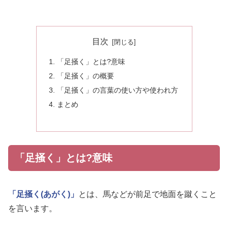
目次
「足掻く」とは?意味
「足掻く」の概要
「足掻く」の言葉の使い方や使われ方
まとめ
「足掻く」とは?意味
「足掻く(あがく)」
とは、馬などが前足で地面を蹴くこと
を言います。