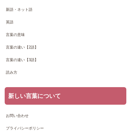
新語・ネット語
英語
言葉の意味
言葉の違い【2語】
言葉の違い【3語】
読み方
新しい言葉について
お問い合わせ
プライバシーポリシー