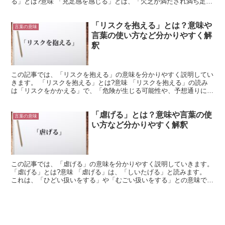
る」とは?意味 「充足感を感じる」とは、「欠乏が満たされ満ち足り
た気持ちになること」を意味する言葉です。 「充足感を感じ...
「リスクを抱える」とは？意味や
言葉の意味
言葉の使い方など分かりやすく解
釈
この記事では、「リスクを抱える」の意味を分かりやすく説明してい
きます。 「リスクを抱える」とは?意味 「リスクを抱える」の読み
は「リスクをかかえる」で、「危険が生じる可能性や、予想通りにい
かない可能性を持つこと」を意味する表現です。 「リス...
「虐げる」とは？意味や言葉の使
言葉の意味
い方など分かりやすく解釈
この記事では、「虐げる」の意味を分かりやすく説明していきます。
「虐げる」とは?意味 「虐げる」は、「しいたげる」と読みます。
これは、「ひどい扱いをする」や「むごい扱いをする」との意味で使
用される言葉です。 「虐げる」の「虐」は、「虐殺」...