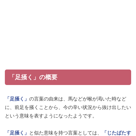
「足掻く」の概要
「足掻く」
の言葉の由来は、馬などが喉が渇いた時など
に、前足を掻くことから、今の辛い状況から抜け出したい
という意味を表すようになったようです。
「足掻く」
と似た意味を持つ言葉としては、
「じたばたす