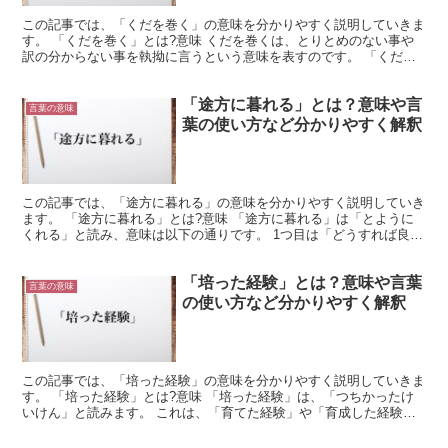
この記事では、「くだを巻く」の意味を分かりやすく説明していきま
す。 「くだを巻く」とは?意味 くだを巻くは、とりとめのない事や
訳の分からない事を執拗に言うという意味を表すのです。 「くだを
巻く」の概要 くだを巻くは、くだをまくという読み方を...
「途方に暮れる」とは？意味や言
言葉の意味
葉の使い方など分かりやすく解釈
この記事では、「途方に暮れる」の意味を分かりやすく説明していき
ます。 「途方に暮れる」とは?意味 「途方に暮れる」は「とように
くれる」と読み、意味は以下の通りです。 1つ目は「どうすれば良い
のか、手段や方法に迷う」という意味で、自分が今何す...
「培った経験」とは？意味や言葉
言葉の意味
の使い方など分かりやすく解釈
この記事では、「培った経験」の意味を分かりやすく説明していきま
す。 「培った経験」とは?意味 「培った経験」は、「つちかったけ
いけん」と読みます。 これは、「育てた経験」や「育成した経験」
との意味で使用される言葉です。 「培う」には、育てる...