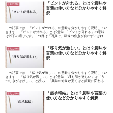
「ピントが外れる」とは？意味や
言葉の意味
言葉の使い方など分かりやすく解
釈
この記事では、「ピントが外れる」の意味を分かりやすく説明してい
きます。 「ピントが外れる」とは?意味 「ピントが外れる」の意味
は以下の通りです。 1つ目は「写真で、画像の焦点が合わずにぼける
こと」という元の意味です。 2つ目は転じて「ものご...
「移り気が激しい」とは？意味や
言葉の意味
言葉の使い方など分かりやすく解
釈
この記事では、「移り気が激しい」の意味を分かりやすく説明してい
きます。 「移り気が激しい」とは?意味 「移り気が激しい」は「う
つりぎがはげしい」と読み、「興味の対象が驚くほど頻繁に変わるこ
と」「異性にひかれる思いが頻繁に変わること」などの意...
「起承転結」とは？意味や言葉の
言葉の意味
使い方など分かりやすく解釈