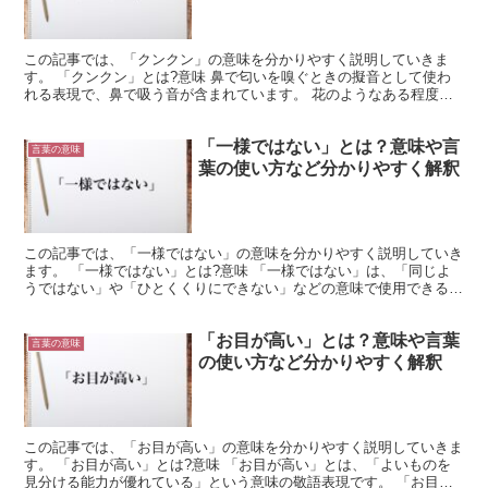
この記事では、「クンクン」の意味を分かりやすく説明していきま
す。 「クンクン」とは?意味 鼻で匂いを嗅ぐときの擬音として使わ
れる表現で、鼻で吸う音が含まれています。 花のようなある程度近
づいて香りを確かめるというケースで使われ、カレーを煮て...
「一様ではない」とは？意味や言
言葉の意味
葉の使い方など分かりやすく解釈
この記事では、「一様ではない」の意味を分かりやすく説明していき
ます。 「一様ではない」とは?意味 「一様ではない」は、「同じよ
うではない」や「ひとくくりにできない」などの意味で使用できる言
葉です。 「一様」は「いちよう」と読みます。 これは...
「お目が高い」とは？意味や言葉
言葉の意味
の使い方など分かりやすく解釈
この記事では、「お目が高い」の意味を分かりやすく説明していきま
す。 「お目が高い」とは?意味 「お目が高い」とは、「よいものを
見分ける能力が優れている」という意味の敬語表現です。 「お目が