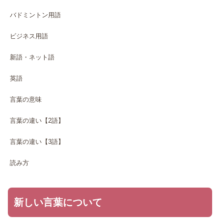
バドミントン用語
ビジネス用語
新語・ネット語
英語
言葉の意味
言葉の違い【2語】
言葉の違い【3語】
読み方
新しい言葉について