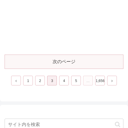
次のページ
前
次
1
2
3
4
5
…
1,656
へ
へ