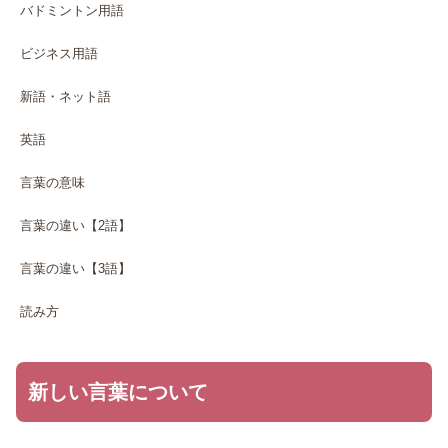
バドミントン用語
ビジネス用語
新語・ネット語
英語
言葉の意味
言葉の違い【2語】
言葉の違い【3語】
読み方
新しい言葉について