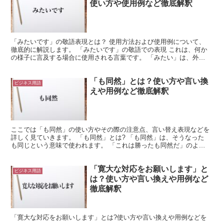
使い方や使用例など徹底解釈
「みたいです」の敬語表現とは？ 使用方法および使用例について、
徹底的に解説します。 「みたいです」の敬語での表現 これは、何か
の様子に言及する場合に使用される言葉です。 「みたい」は、外観
から様子を推測するような場合に使用されます。 これを...
「も同然」とは？使い方や言い換
ビジネス用語
えや用例など徹底解釈
ここでは「も同然」の使い方やその際の注意点、言い替え表現などを
詳しく見ていきます。 「も同然」とは? 「も同然」は、そうなった
も同じという意味で使われます。 「これは勝ったも同然だ」のよう
な使い方になり、この場合にはもう勝ったも同じこと、と...
「寛大な対応をお願いします」と
ビジネス用語
は？使い方や言い換えや用例など
徹底解釈
「寛大な対応をお願いします」とは?使い方や言い換えや用例などを