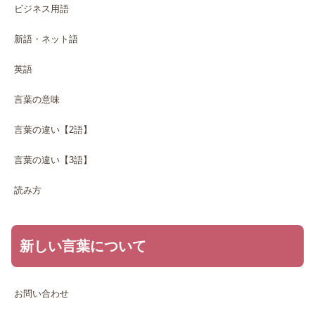
ビジネス用語
新語・ネット語
英語
言葉の意味
言葉の違い【2語】
言葉の違い【3語】
読み方
新しい言葉について
お問い合わせ