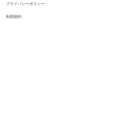
プライバシーポリシー
利用規約