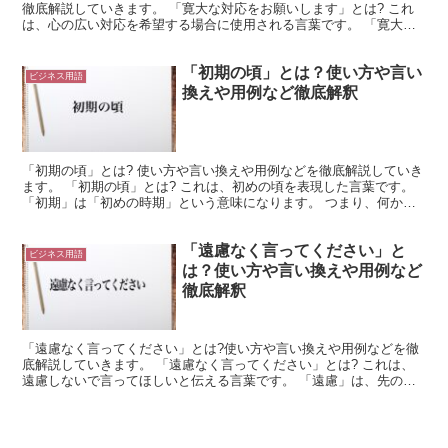
徹底解説していきます。 「寛大な対応をお願いします」とは? これ
は、心の広い対応を希望する場合に使用される言葉です。 「寛大」
は「心が広いこと」を意味します。 そして「対応」は、...
「初期の頃」とは？使い方や言い
ビジネス用語
換えや用例など徹底解釈
「初期の頃」とは? 使い方や言い換えや用例などを徹底解説していき
ます。 「初期の頃」とは? これは、初めの頃を表現した言葉です。
「初期」は「初めの時期」という意味になります。 つまり、何かの
最初の段階を、ここでは「初期」と表現しているので...
「遠慮なく言ってください」と
ビジネス用語
は？使い方や言い換えや用例など
徹底解釈
「遠慮なく言ってください」とは?使い方や言い換えや用例などを徹
底解説していきます。 「遠慮なく言ってください」とは? これは、
遠慮しないで言ってほしいと伝える言葉です。 「遠慮」は、先のこ
とを想像して自分の言動を控えるような行為になります。...