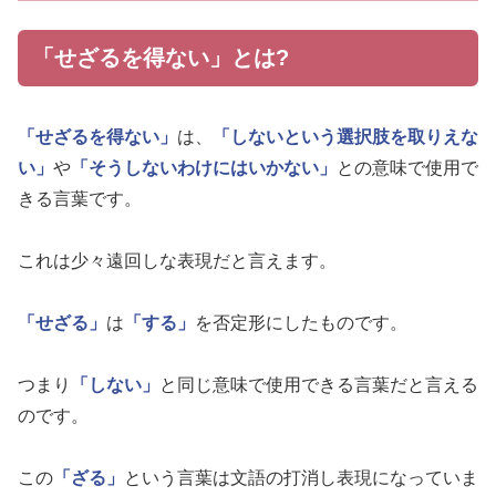
「せざるを得ない」とは?
「せざるを得ない」
は、
「しないという選択肢を取りえな
い」
や
「そうしないわけにはいかない」
との意味で使用で
きる言葉です。
これは少々遠回しな表現だと言えます。
「せざる」
は
「する」
を否定形にしたものです。
つまり
「しない」
と同じ意味で使用できる言葉だと言える
のです。
この
「ざる」
という言葉は文語の打消し表現になっていま