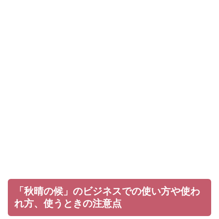
「秋晴の候」のビジネスでの使い方や使わ
れ方、使うときの注意点