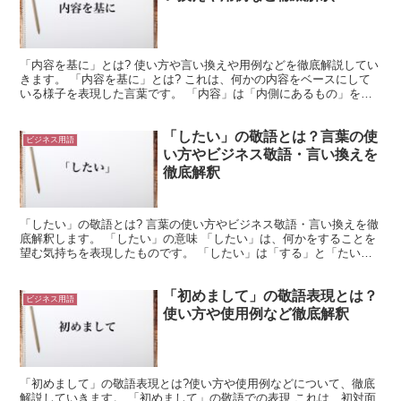
「内容を基に」とは? 使い方や言い換えや用例などを徹底解説してい
きます。 「内容を基に」とは? これは、何かの内容をベースにして
いる様子を表現した言葉です。 「内容」は「内側にあるもの」を意
味します。 つまり、「中身」や「コンテンツ」という...
「したい」の敬語とは？言葉の使
ビジネス用語
い方やビジネス敬語・言い換えを
徹底解釈
「したい」の敬語とは? 言葉の使い方やビジネス敬語・言い換えを徹
底解釈します。 「したい」の意味 「したい」は、何かをすることを
望む気持ちを表現したものです。 「したい」は「する」と「たい」
で構成されています。 「する」は汎用性のある動詞で...
「初めまして」の敬語表現とは？
ビジネス用語
使い方や使用例など徹底解釈
「初めまして」の敬語表現とは?使い方や使用例などについて、徹底
解説していきます。 「初めまして」の敬語での表現 これは、初対面