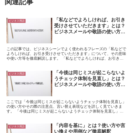
関連記事
「私などでよろしければ、お引き
ビジネス用語
受けさせていただきます」とは？
ビジネスメールや敬語の使い方を
徹底解釈
この記事では、ビジネスシーンでよく使われるフレーズの「私などで
よろしければ、お引き受けさせていただきます」について、その意味
や使い方等を徹底解説します。 「私などでよろしければ、お引き受
けさせていただきます」とは? 「私などでよろしければ、...
「今後は同じミスが起こらないよ
ビジネス用語
うチェック体制を見直し」とは？
ビジネスメールや敬語の使い方を
徹底解釈
ここでは「今後は同じミスが起こらないようチェック体制を見直し」
の使い方やその際の注意点、言い替え表現などを詳しく見ていきま
す。 「今後は同じミスが起こらないようチェック体制を見直し」と
は? 「今後は同じミスが起こらないようチェック体制を見直...
「内容を基に」とは？使い方や言
ビジネス用語
い換えや用例など徹底解釈