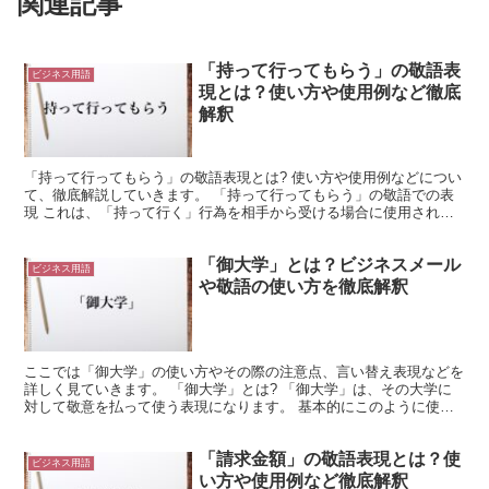
関連記事
「持って行ってもらう」の敬語表
ビジネス用語
現とは？使い方や使用例など徹底
解釈
「持って行ってもらう」の敬語表現とは? 使い方や使用例などについ
て、徹底解説していきます。 「持って行ってもらう」の敬語での表
現 これは、「持って行く」行為を相手から受ける場合に使用される
言葉です。 「持って行く」は「持つ」と「行く」で構成...
「御大学」とは？ビジネスメール
ビジネス用語
や敬語の使い方を徹底解釈
ここでは「御大学」の使い方やその際の注意点、言い替え表現などを
詳しく見ていきます。 「御大学」とは? 「御大学」は、その大学に
対して敬意を払って使う表現になります。 基本的にこのように使う
相手に関連する大学の場合に用いるもので、その人が勤務...
「請求金額」の敬語表現とは？使
ビジネス用語
い方や使用例など徹底解釈