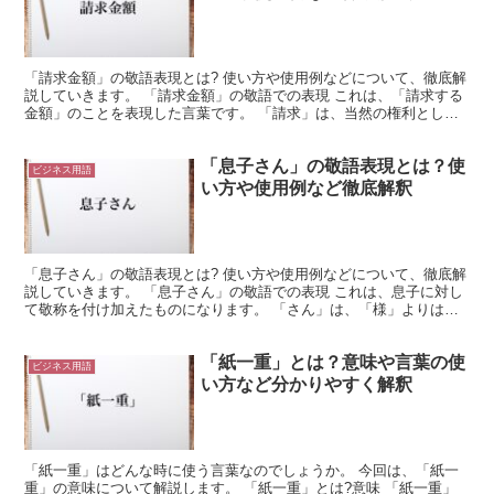
「請求金額」の敬語表現とは? 使い方や使用例などについて、徹底解
説していきます。 「請求金額」の敬語での表現 これは、「請求する
金額」のことを表現した言葉です。 「請求」は、当然の権利として
相手に何かを求める行為になります。 ここでは「金額...
「息子さん」の敬語表現とは？使
ビジネス用語
い方や使用例など徹底解釈
「息子さん」の敬語表現とは? 使い方や使用例などについて、徹底解
説していきます。 「息子さん」の敬語での表現 これは、息子に対し
て敬称を付け加えたものになります。 「さん」は、「様」よりはカ
ジュアルな印象のある敬称になります。 これは、「息...
「紙一重」とは？意味や言葉の使
ビジネス用語
い方など分かりやすく解釈
「紙一重」はどんな時に使う言葉なのでしょうか。 今回は、「紙一
重」の意味について解説します。 「紙一重」とは?意味 「紙一重」