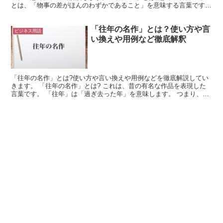
とは、「物事の差がほんのわずかであること」を意味する言葉です。
「紙一重」の概要 物事の間に差がついているとき、差...
「往年の名作」とは？使い方や言
ビジネス用語
い換えや用例など徹底解釈
「往年の名作」とは?使い方や言い換えや用例などを徹底解説してい
きます。 「往年の名作」とは? これは、昔の有名な作品を表現した
言葉です。 「往年」は「過ぎ去った年」を意味します。 つまり、こ
れは「昔」や「過去」と同じような意味で使用できる言...