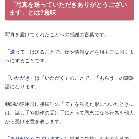
「写真を送っていただきありがとうござい
ます」とは?意味
写真を届けてくれたことへの感謝の言葉です。
「送って」
は送ることで、物や情報などを相手方に届くよ
うにすることです。
「いただき」
は
「いただく」
のことで、
「もらう」
の謙譲
語になります。
動詞の連用形に接続詞の
「て」
を添えた形についたときに
は、話し手や動作の受け手にとって恩恵になる行為を他人
から受ける意を表します。
「ありがとうございます」
は感謝の気持ちを表す言葉で