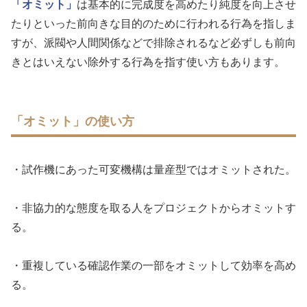
「オミット」
は基本的に完成度を高めたり純度を向上させ
たりといった前向きな目的のために行われる行為を指しま
すが、派閥や人間関係などで排除されるなど必ずしも前向
きとはいえない除外する行為を指す使い方もあります。
「オミット」の使い方
・試作機にあった可変機構は量産型ではオミットされた。
・非協力的な態度を取る人をプロジェクトからオミットす
る。
・重複している確認作業の一部をオミットして効率を高め
る。