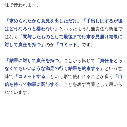
味で使われます。
「求められたから意見を出しただけ」
「手出しはするが後
はどうなろうと構わない」
といったような無責任な態度で
はなく
「関与したものとして最後まで行末を見届け結果に
対して責任を持つ」
のが
「コミット」
です。
「結果に対して責任を持つ」
ことから転じて
「責任をとら
なくてもいいような満足の行く結果を約束する」
という意
味で
「コミットする」
という形で使われることが多く
「自
信を持って物事に関与する」
ことを表す言葉として用いら
れています。