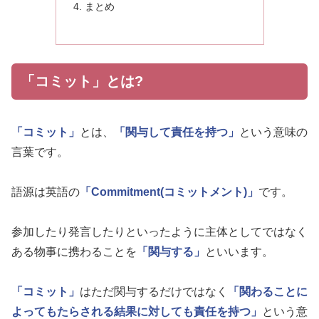
まとめ
「コミット」とは?
「コミット」
とは、
「関与して責任を持つ」
という意味の
言葉です。
語源は英語の
「Commitment(コミットメント)」
です。
参加したり発言したりといったように主体としてではなく
ある物事に携わることを
「関与する」
といいます。
「コミット」
はただ関与するだけではなく
「関わることに
よってもたらされる結果に対しても責任を持つ」
という意