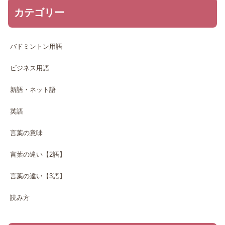
カテゴリー
バドミントン用語
ビジネス用語
新語・ネット語
英語
言葉の意味
言葉の違い【2語】
言葉の違い【3語】
読み方