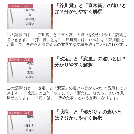
「芥川賞」と「直木賞」の違いと
言葉の違い【2語】
は？分かりやすく解釈
この記事では、「芥川賞」と「直木賞」の違いを分かりやすく説明し
ていきます。 「芥川賞」とは? 「芥川賞」は、正式には「芥川龍之
介賞」で、その芥川龍之介氏の文学的な功績を称えて創設された文学
賞です。 その創設者は自身も文学作家の菊池寛氏で、1...
「改定」と「変更」の違いとは？
言葉の違い【2語】
分かりやすく解釈
この記事では、「改定」と「変更」の違いを分かりやすく説明してい
きます。 「改定」とは? 「改」には、「新たに、改める」という意
味があります。 「定」は、「決めた事」という意味になります。 つ
まり、「改定」とは、「これまでの決めごとを改めるこ...
「臆病」と「怖がり」の違いと
言葉の違い【2語】
は？分かりやすく解釈