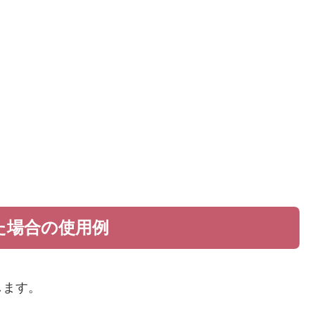
た場合の使用例
します。