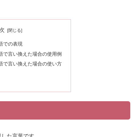
次
語での表現
語で言い換えた場合の使用例
語で言い換えた場合の使い方
現した言葉です。