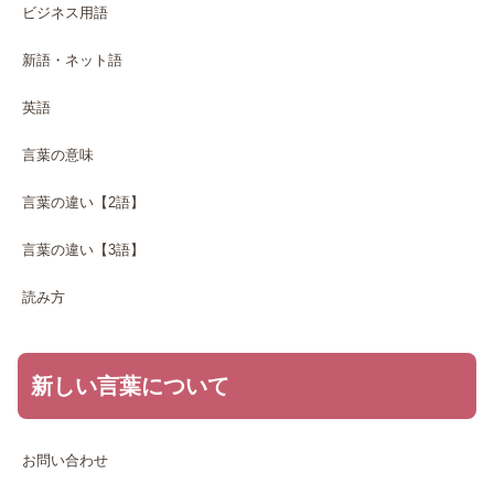
ビジネス用語
新語・ネット語
英語
言葉の意味
言葉の違い【2語】
言葉の違い【3語】
読み方
新しい言葉について
お問い合わせ