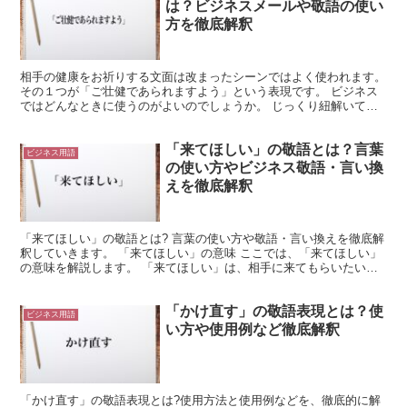
は？ビジネスメールや敬語の使い
方を徹底解釈
相手の健康をお祈りする文面は改まったシーンではよく使われます。
その１つが「ご壮健であられますよう」という表現です。 ビジネス
ではどんなときに使うのがよいのでしょうか。 じっくり紐解いてみ
ましょう。 「ご壮健であられますよう」とは？ まずは...
「来てほしい」の敬語とは？言葉
ビジネス用語
の使い方やビジネス敬語・言い換
えを徹底解釈
「来てほしい」の敬語とは? 言葉の使い方や敬語・言い換えを徹底解
釈していきます。 「来てほしい」の意味 ここでは、「来てほしい」
の意味を解説します。 「来てほしい」は、相手に来てもらいたい場
合に使用できる言葉です。 「来て」は「来る」が活用...
「かけ直す」の敬語表現とは？使
ビジネス用語
い方や使用例など徹底解釈
「かけ直す」の敬語表現とは?使用方法と使用例などを、徹底的に解