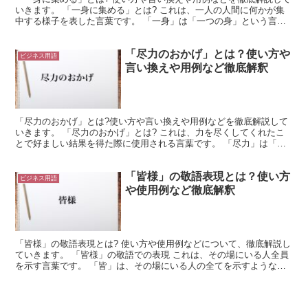
いきます。 「一身に集める」とは? これは、一人の人間に何かが集
中する様子を表した言葉です。 「一身」は「一つの身」という言葉
が熟語になったものになります。 ここでの「身」は「...
「尽力のおかげ」とは？使い方や
ビジネス用語
言い換えや用例など徹底解釈
「尽力のおかげ」とは?使い方や言い換えや用例などを徹底解説して
いきます。 「尽力のおかげ」とは? これは、力を尽くしてくれたこ
とで好ましい結果を得た際に使用される言葉です。 「尽力」は「力
を尽くす」という内容が熟語になったものになります。 ...
「皆様」の敬語表現とは？使い方
ビジネス用語
や使用例など徹底解釈
「皆様」の敬語表現とは? 使い方や使用例などについて、徹底解説し
ていきます。 「皆様」の敬語での表現 これは、その場にいる人全員
を示す言葉です。 「皆」は、その場にいる人の全てを示すような言
葉になります。 これを「皆様」にすれば、相手に敬意...