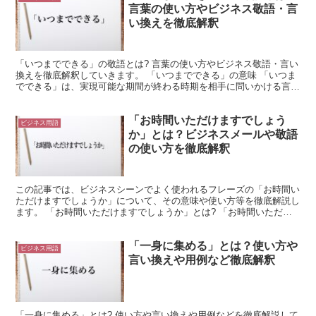
言葉の使い方やビジネス敬語・言
い換えを徹底解釈
「いつまでできる」の敬語とは? 言葉の使い方やビジネス敬語・言い
換えを徹底解釈していきます。 「いつまでできる」の意味 「いつま
でできる」は、実現可能な期間が終わる時期を相手に問いかける言葉
です。 「いつまで」は時間や日にちを尋ねるものです...
「お時間いただけますでしょう
ビジネス用語
か」とは？ビジネスメールや敬語
の使い方を徹底解釈
この記事では、ビジネスシーンでよく使われるフレーズの「お時間い
ただけますでしょうか」について、その意味や使い方等を徹底解説し
ます。 「お時間いただけますでしょうか」とは? 「お時間いただけ
ますでしょうか」のフレーズを、言葉毎に分解して少し詳...
「一身に集める」とは？使い方や
ビジネス用語
言い換えや用例など徹底解釈
「一身に集める」とは? 使い方や言い換えや用例などを徹底解説して