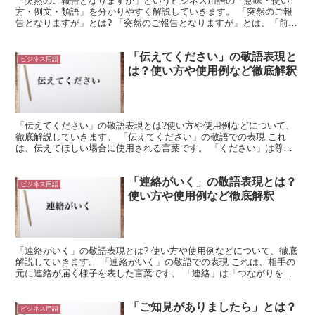
「突然のご報告となりますが」というビジネス用語の「意味・使い
方・例文・類語」を分かりやすく解説していきます。 「突然のご報
告となりますが」とは? 「突然のご報告となりますが」とは、「前も
って予告(予定)をしていなかった報告になりますが」を意...
「伝えてください」の敬語表現と
ビジネス用語
は？使い方や使用例など徹底解釈
「伝えてください」の敬語表現とは?使い方や使用例などについて、
徹底解説していきます。 「伝えてください」の敬語での表現 これ
は、伝えてほしい場合に使用される言葉です。 「ください」は尊敬
語であり、「伝えてください」は既に計になっていると言え...
「連絡がいく」の敬語表現とは？
ビジネス用語
使い方や使用例など徹底解釈
「連絡がいく」の敬語表現とは? 使い方や使用例などについて、徹底
解説していきます。 「連絡がいく」の敬語での表現 これは、相手の
元に連絡が届く様子を表した言葉です。 「連絡」は「つながりをつ
けること」のような意味を持ちます。 これは、情報伝...
「ご知見がありましたら」とは？
ビジネス用語