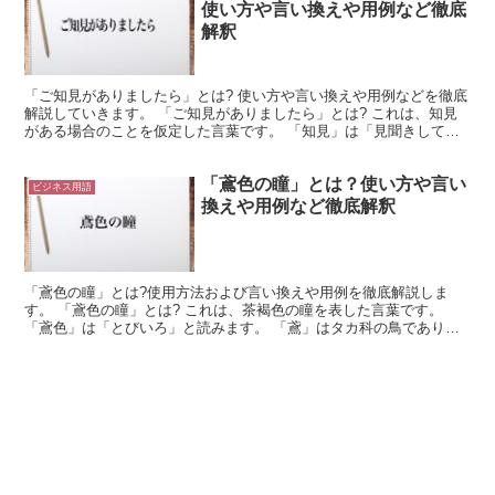
使い方や言い換えや用例など徹底
解釈
「ご知見がありましたら」とは? 使い方や言い換えや用例などを徹底
解説していきます。 「ご知見がありましたら」とは? これは、知見
がある場合のことを仮定した言葉です。 「知見」は「見聞きして知
っていること」を意味します。 ここでは「ご知見」に...
「鳶色の瞳」とは？使い方や言い
ビジネス用語
換えや用例など徹底解釈
「鳶色の瞳」とは?使用方法および言い換えや用例を徹底解説しま
す。 「鳶色の瞳」とは? これは、茶褐色の瞳を表した言葉です。
「鳶色」は「とびいろ」と読みます。 「鳶」はタカ科の鳥であり、
茶褐色の羽を持ちます。 つまり「鳶色」とは、鳶の羽のよ...