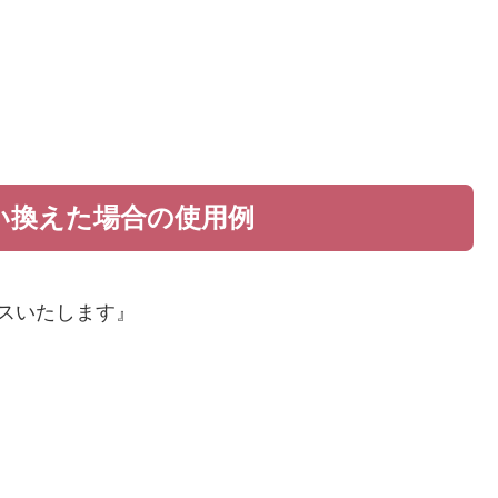
い換えた場合の使用例
スいたします』