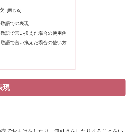
次
の敬語での表現
を敬語で言い換えた場合の使用例
を敬語で言い換えた場合の使い方
表現
商売でおまけをしたり、値引きをしたりすることをい