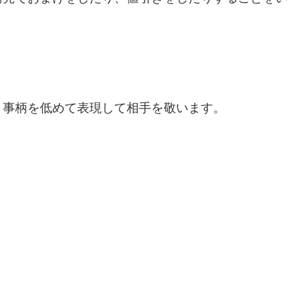
う事柄を低めて表現して相手を敬います。