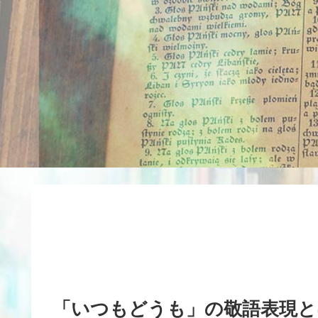
「いつもどうも」の敬語表現と