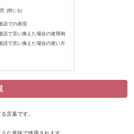
次
敬語での表現
敬語で言い換えた場合の使用例
敬語で言い換えた場合の使い方
現
する言葉です。
ような意味で使用されます。