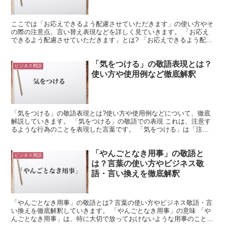
ここでは「お応えできるよう配慮させていただきます」の使い方やそ
の際の注意点、言い替え表現などを詳しく見ていきます。 「お応え
できるよう配慮させていただきます」とは? 「お応えできるよう配慮
させていただきます」は、相手からの要求に対し、それに...
「気をつける」の敬語表現とは？
ビジネス用語
使い方や使用例など徹底解釈
「気をつける」の敬語表現とは?使い方や使用例などについて、徹底
解説していきます。 「気をつける」の敬語での表現 これは、注意す
るような行為のことを表現した言葉です。 「気をつける」は「注意
する」と同じような意味になります。 つまり、何かが失...
「やんごとなき用事」の敬語と
ビジネス用語
は？言葉の使い方やビジネス敬
語・言い換えを徹底解釈
「やんごとなき用事」の敬語とは? 言葉の使い方やビジネス敬語・言
い換えを徹底解釈していきます。 「やんごとなき用事」の意味 「や
んごとなき用事」は、特に大切で放っておけないような用事のことを