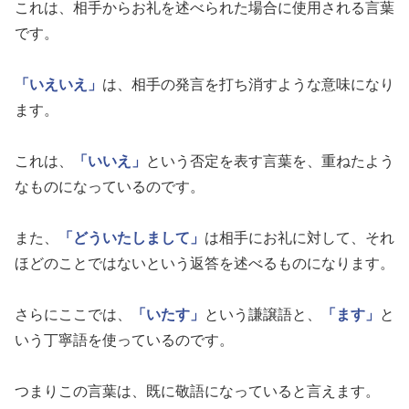
これは、相手からお礼を述べられた場合に使用される言葉
です。
「いえいえ」
は、相手の発言を打ち消すような意味になり
ます。
これは、
「いいえ」
という否定を表す言葉を、重ねたよう
なものになっているのです。
また、
「どういたしまして」
は相手にお礼に対して、それ
ほどのことではないという返答を述べるものになります。
さらにここでは、
「いたす」
という謙譲語と、
「ます」
と
いう丁寧語を使っているのです。
つまりこの言葉は、既に敬語になっていると言えます。