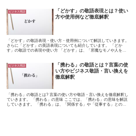
言い表した言葉です。 「やんごとなき」は「高貴であ...
「どかす」の敬語表現とは？使い
ビジネス用語
方や使用例など徹底解釈
「どかす」の敬語表現・使い方・使用例について解説していきます。
さらに「どかす」の英語表現についても紹介しています。 「どか
す」の敬語での表現や使い方 「どかす」は、「邪魔なモノや人を他
のスペースに移すこと」を意味している言葉です。 「どか...
「携わる」の敬語とは？言葉の使
ビジネス用語
い方やビジネス敬語・言い換えを
徹底解釈
「携わる」の敬語とは? 言葉の使い方や敬語・言い換えを徹底解釈し
ていきます。 「携わる」の意味 ここでは、「携わる」の意味を解説
していきます。 「携わる」は、「関係する」や「従事する」との意
味で使用される言葉です。 これは「たずさわる」と読...