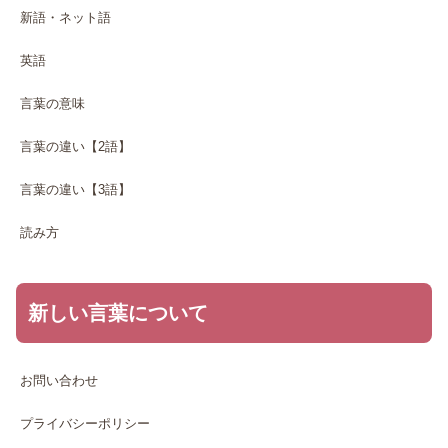
新語・ネット語
英語
言葉の意味
言葉の違い【2語】
言葉の違い【3語】
読み方
新しい言葉について
お問い合わせ
プライバシーポリシー