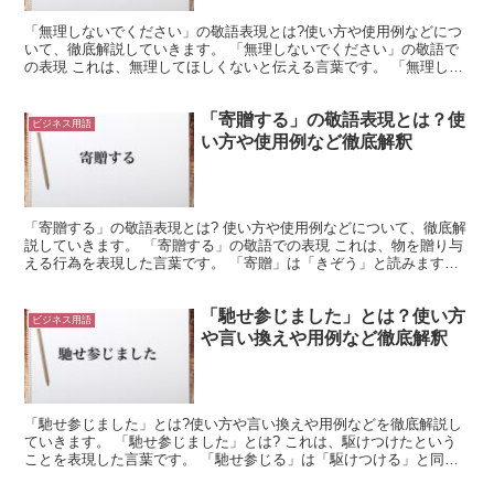
「無理しないでください」の敬語表現とは?使い方や使用例などにつ
いて、徹底解説していきます。 「無理しないでください」の敬語で
の表現 これは、無理してほしくないと伝える言葉です。 「無理しな
いください」は、尊敬語を用いた表現になっています。 ...
「寄贈する」の敬語表現とは？使
ビジネス用語
い方や使用例など徹底解釈
「寄贈する」の敬語表現とは? 使い方や使用例などについて、徹底解
説していきます。 「寄贈する」の敬語での表現 これは、物を贈り与
える行為を表現した言葉です。 「寄贈」は「きぞう」と読みます。
これは、「寄せる」と「贈る」で構成された熟語にな...
「馳せ参じました」とは？使い方
ビジネス用語
や言い換えや用例など徹底解釈
「馳せ参じました」とは?使い方や言い換えや用例などを徹底解説し
ていきます。 「馳せ参じました」とは? これは、駆けつけたという
ことを表現した言葉です。 「馳せ参じる」は「駆けつける」と同等
の意味を持ちます。 「馳せ」は「駆ける」ことを意味し...