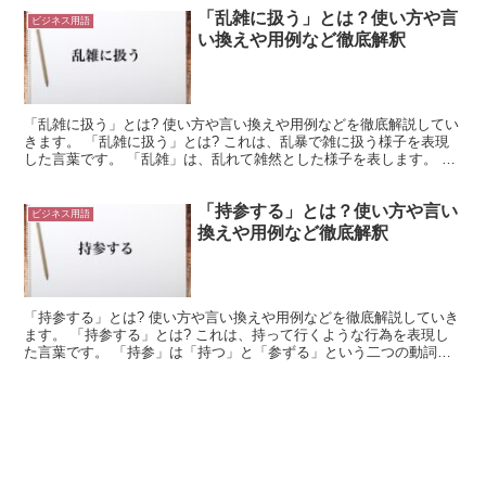
「乱雑に扱う」とは？使い方や言
ビジネス用語
い換えや用例など徹底解釈
「乱雑に扱う」とは? 使い方や言い換えや用例などを徹底解説してい
きます。 「乱雑に扱う」とは? これは、乱暴で雑に扱う様子を表現
した言葉です。 「乱雑」は、乱れて雑然とした様子を表します。 ま
た、「乱雑に扱う」とした場合には、乱暴で雑に扱う...
「持参する」とは？使い方や言い
ビジネス用語
換えや用例など徹底解釈
「持参する」とは? 使い方や言い換えや用例などを徹底解説していき
ます。 「持参する」とは? これは、持って行くような行為を表現し
た言葉です。 「持参」は「持つ」と「参ずる」という二つの動詞で
構成された熟語になっています。 そして「参ずる」は...