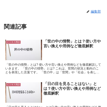
編集部
関連記事
「世の中の情勢」とは？使い方や
ビジネス用語
言い換えや用例など徹底解釈
「世の中の情勢」とは? 使い方や言い換えや用例などを徹底解説して
いきます。 「世の中の情勢」とは? これは、世間の状況と動向のこ
とを表現した言葉です。 「世の中」は「世間」や「社会」を表した
ものになっています。 つまり、人々が生活や活動の場...
「日の目を見ることはない」と
ビジネス用語
は？使い方や言い換えや用例など
徹底解釈