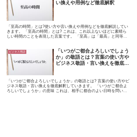
い換えや用例など徹底解釈
「至高の時間」とは?使い方や言い換えや用例などを徹底解説してい
きます。 「至高の時間」とは? これは、これ以上ないほどに素晴ら
しい時間のことを表現した言葉です。 「至高」は「最高」と同等の
意味になります。 これは最上級であることを表現するた...
「いつがご都合よろしいでしょう
ビジネス用語
か」の敬語とは？言葉の使い方や
ビジネス敬語・言い換えを徹底解
釈
「いつがご都合よろしいでしょうか」の敬語とは? 言葉の使い方やビ
ジネス敬語・言い換えを徹底解釈していきます。 「いつがご都合よ
ろしいでしょうか」の意味 これは、相手に都合のよい日時を問いか
けるものです。 「いつ」は「何時」の事であり、日時が...